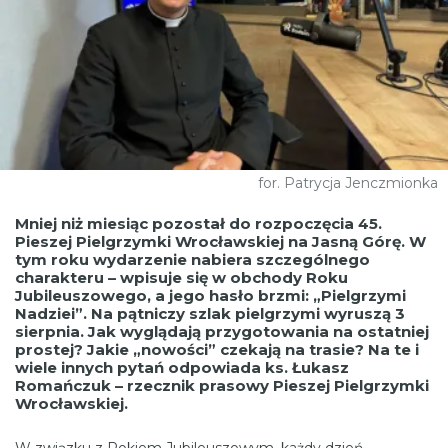
for. Patrycja Jenczmionka
Mniej niż miesiąc pozostał do rozpoczęcia 45.
Pieszej Pielgrzymki Wrocławskiej na Jasną Górę. W
tym roku wydarzenie nabiera szczególnego
charakteru – wpisuje się w obchody Roku
Jubileuszowego, a jego hasło brzmi: „Pielgrzymi
Nadziei”. Na pątniczy szlak pielgrzymi wyruszą 3
sierpnia. Jak wyglądają przygotowania na ostatniej
prostej? Jakie „nowości” czekają na trasie? Na te i
wiele innych pytań odpowiada ks. Łukasz
Romańczuk – rzecznik prasowy Pieszej Pielgrzymki
Wrocławskiej.
W związku z Rokiem Jubileuszowym, każdy dzień