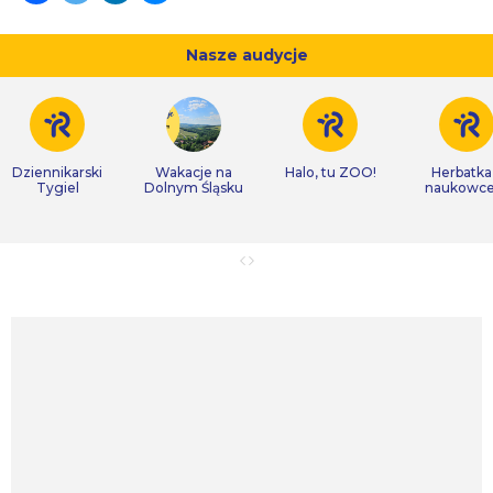
Nasze audycje
Dziennikarski
Wakacje na
Halo, tu ZOO!
Herbatka
Tygiel
Dolnym Śląsku
naukowc