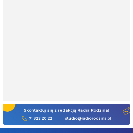
Skontaktuj się z redakcją Radia Rodzina!
71 322 20 22
studio@radiorodzina.pl