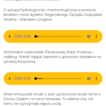
O sytuacji hydrologicznej i meteorologicznej w powiecie
kłodzkim mówi dyrektor Regionalnego Zarządu Gospodarki
Wodnej – Stanisław Longawa.
Komendant wojewódzki Państwowej Straży Pożarnej –
nadbryg. Marek Hajduk zapewnił o gotowości strażaków na
sytuację kryzysową.
Wiele emocji jeśli chodzi o stan użyteczności budzi tama w
Stroniu Śląskim, na rzece Morawka. To właśnie ona, rok
temu nie wytrzymała naporu wody.