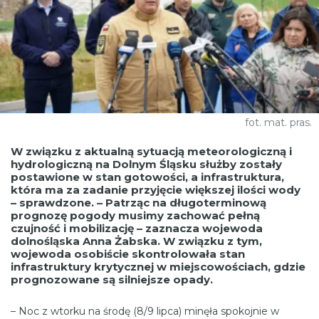
fot. mat. pras.
W związku z aktualną sytuacją meteorologiczną i
hydrologiczną na Dolnym Śląsku służby zostały
postawione w stan gotowości, a infrastruktura,
która ma za zadanie przyjęcie większej ilości wody
– sprawdzone. – Patrząc na długoterminową
prognozę pogody musimy zachować pełną
czujność i mobilizację – zaznacza wojewoda
dolnośląska Anna Żabska. W związku z tym,
wojewoda osobiście skontrolowała stan
infrastruktury krytycznej w miejscowościach, gdzie
prognozowane są silniejsze opady.
– Noc z wtorku na środę (8/9 lipca) minęła spokojnie w