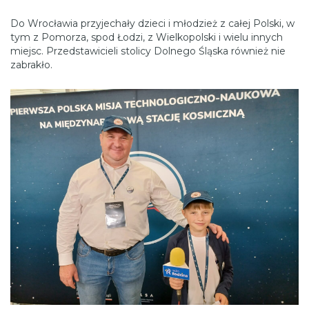
Do Wrocławia przyjechały dzieci i młodzież z całej Polski, w
tym z Pomorza, spod Łodzi, z Wielkopolski i wielu innych
miejsc. Przedstawicieli stolicy Dolnego Śląska również nie
zabrakło.