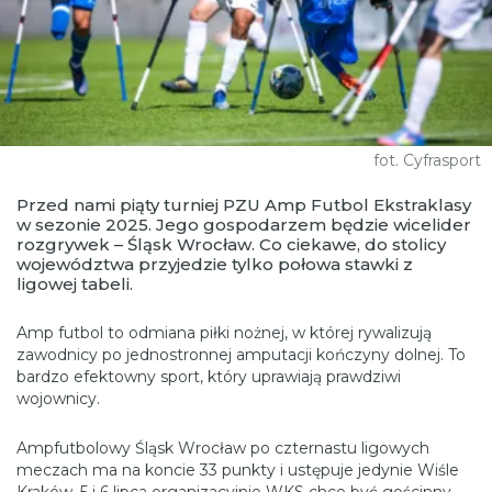
fot. Cyfrasport
Przed nami piąty turniej PZU Amp Futbol Ekstraklasy
w sezonie 2025. Jego gospodarzem będzie wicelider
rozgrywek – Śląsk Wrocław. Co ciekawe, do stolicy
województwa przyjedzie tylko połowa stawki z
ligowej tabeli.
Amp futbol to odmiana piłki nożnej, w której rywalizują
zawodnicy po jednostronnej amputacji kończyny dolnej. To
bardzo efektowny sport, który uprawiają prawdziwi
wojownicy.
Ampfutbolowy Śląsk Wrocław po czternastu ligowych
meczach ma na koncie 33 punkty i ustępuje jedynie Wiśle