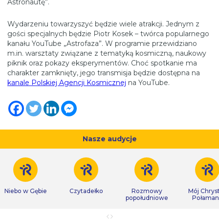
Astronautę”.
Wydarzeniu towarzyszyć będzie wiele atrakcji. Jednym z
gości specjalnych będzie Piotr Kosek – twórca popularnego
kanału YouTube „Astrofaza”. W programie przewidziano
m.in. warsztaty związane z tematyką kosmiczną, naukowy
piknik oraz pokazy eksperymentów. Choć spotkanie ma
charakter zamknięty, jego transmisja będzie dostępna na
kanale Polskiej Agencji Kosmicznej
na YouTube.
Nasze audycje
Niebo w Gębie
Czytadełko
Rozmowy
Mój Chrys
popołudniowe
Połaman