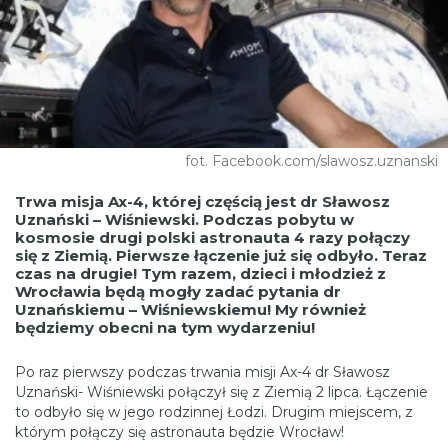
fot. Facebook.com/slawosz.uznanski
Trwa misja Ax-4, której częścią jest dr Sławosz
Uznański – Wiśniewski. Podczas pobytu w
kosmosie drugi polski astronauta 4 razy połączy
się z Ziemią. Pierwsze łączenie już się odbyło. Teraz
czas na drugie! Tym razem, dzieci i młodzież z
Wrocławia będą mogły zadać pytania dr
Uznańskiemu – Wiśniewskiemu! My również
będziemy obecni na tym wydarzeniu!
Po raz pierwszy podczas trwania misji Ax-4 dr Sławosz
Uznański- Wiśniewski połączył się z Ziemią 2 lipca. Łączenie
to odbyło się w jego rodzinnej Łodzi. Drugim miejscem, z
którym połączy się astronauta będzie Wrocław!