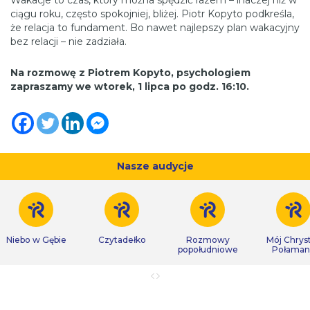
ciągu roku, często spokojniej, bliżej. Piotr Kopyto podkreśla,
że relacja to fundament. Bo nawet najlepszy plan wakacyjny
bez relacji – nie zadziała.
Na rozmowę z Piotrem Kopyto, psychologiem
zapraszamy we wtorek, 1 lipca po godz. 16:10.
Nasze audycje
Niebo w Gębie
Czytadełko
Rozmowy
Mój Chrys
popołudniowe
Połaman