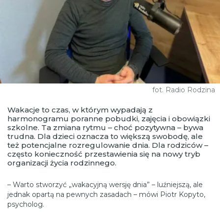
fot. Radio Rodzina
Wakacje to czas, w którym wypadają z
harmonogramu poranne pobudki, zajęcia i obowiązki
szkolne. Ta zmiana rytmu – choć pozytywna – bywa
trudna. Dla dzieci oznacza to większą swobodę, ale
też potencjalne rozregulowanie dnia. Dla rodziców –
często konieczność przestawienia się na nowy tryb
organizacji życia rodzinnego.
– Warto stworzyć „wakacyjną wersję dnia” – luźniejszą, ale
jednak opartą na pewnych zasadach – mówi Piotr Kopyto,
psycholog.