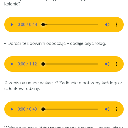
kolonie?
– Dorośli też powinni odpocząć – dodaje psycholog.
Przepis na udane wakacje? Zadbanie o potrzeby każdego z
członków rodziny.
Wakacje to czas, który można spędzić razem – inaczej niż w