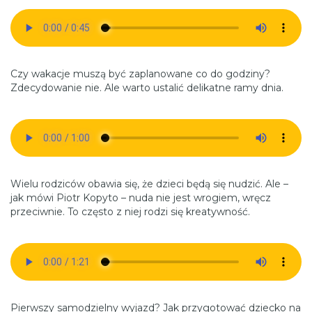
Czy wakacje muszą być zaplanowane co do godziny?
Zdecydowanie nie. Ale warto ustalić delikatne ramy dnia.
Wielu rodziców obawia się, że dzieci będą się nudzić. Ale –
jak mówi Piotr Kopyto – nuda nie jest wrogiem, wręcz
przeciwnie. To często z niej rodzi się kreatywność.
Pierwszy samodzielny wyjazd? Jak przygotować dziecko na