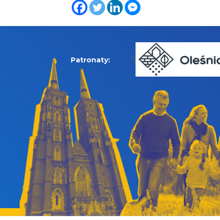
Patronaty: