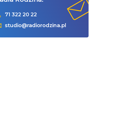
71 322 20 22
studio@radiorodzina.pl