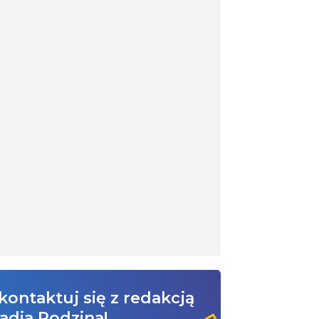
kontaktuj się z redakcją
adia Rodzina!