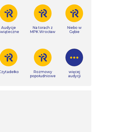
Audycje
Na torach z
Niebo w
Świąteczne
MPK Wrocław
Gębie
Czytadełko
Rozmowy
więcej
popołudniowe
audycji