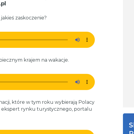
pl
jakieś zaskoczenie?
zpiecznym krajem na wakacje.
ynacji, które w tym roku wybierają Polacy
ekspert rynku turystycznego, portalu
S
R