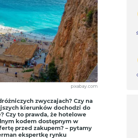
pixabay.com
odróżniczych zwyczajach? Czy na
ejszych kierunków dochodzi do
e?
Czy to prawda, że hotelowe
salnym kodem dostępnym w
ofertę przed zakupem? – pytamy
erman ekspertkę rynku