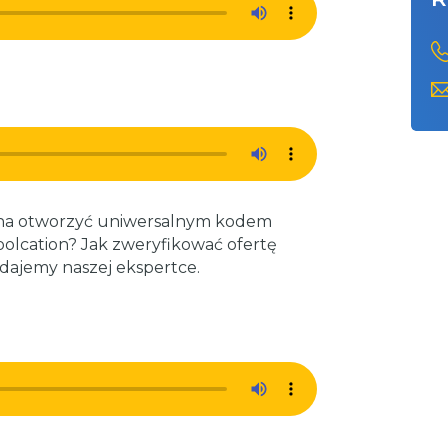
ożna otworzyć uniwersalnym kodem
olcation? Jak zweryfikować ofertę
dajemy naszej ekspertce.