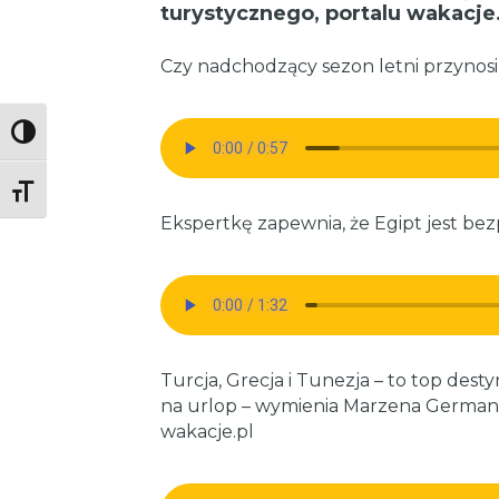
turystycznego, portalu wakacje.
Czy nadchodzący sezon letni przynosi 
Toggle High Contrast
Toggle Font size
Ekspertkę zapewnia, że Egipt jest be
Turcja, Grecja i Tunezja – to top dest
na urlop – wymienia Marzena German 
wakacje.pl