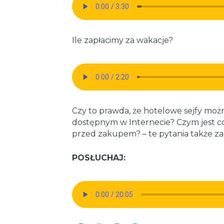
Ile zapłacimy za wakacje?
Czy to prawda, że hotelowe sejfy m
dostępnym w Internecie? Czym jest co
przed zakupem? – te pytania także za
POSŁUCHAJ: