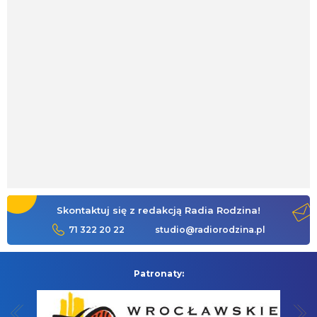
Skontaktuj się z redakcją Radia Rodzina!
71 322 20 22
studio@radiorodzina.pl
Patronaty: