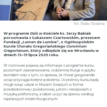
fot. Radio Rodzina
W programie
Dziś w Kościele
ks. Jerzy Babiak
porozmawia z Łukaszem Czartowskim, prezesem
Fundacji „Lumen de Lumine”, o Ogólnopolskim
Kursie Chorału Gregoriańskiego
Convivium
Gregorianum
, który odbędzie się we Wrocławiu w
dniach 13–19 lipca 2025 roku.
W rozmowie pojawią się informacje o programie kursu,
poziomach zaawansowania, codziennej liturgii w języku
łacińskim oraz o tym, co sprawia, że chorał gregoriański
wciąż przyciąga kolejne pokolenia. Uczestnicy kursu będą
mogli wziąć udział w Mszach Świętych w formie
przedsoborowej i posoborowej, jutrzni i nieszporach z
muzyką polifoniczną, a także uczyć się śpiewu według
najstarszych źródeł liturgicznych.