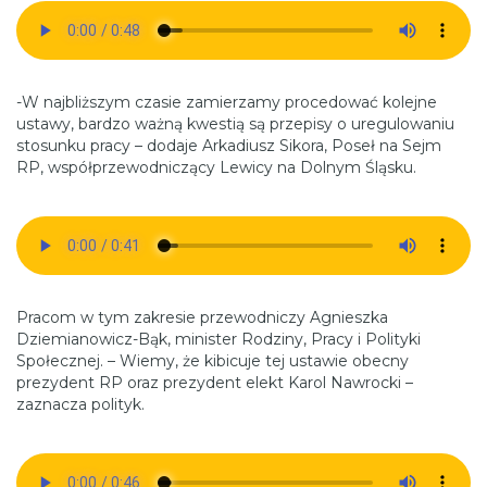
-W najbliższym czasie zamierzamy procedować kolejne
ustawy, bardzo ważną kwestią są przepisy o uregulowaniu
stosunku pracy – dodaje Arkadiusz Sikora, Poseł na Sejm
RP, współprzewodniczący Lewicy na Dolnym Śląsku.
Pracom w tym zakresie przewodniczy Agnieszka
Dziemianowicz-Bąk, minister Rodziny, Pracy i Polityki
Społecznej. – Wiemy, że kibicuje tej ustawie obecny
prezydent RP oraz prezydent elekt Karol Nawrocki –
zaznacza polityk.