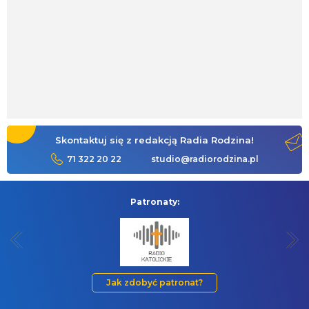
Skontaktuj się z redakcją Radia Rodzina!
71 322 20 22
studio@radiorodzina.pl
Patronaty:
Jak zdobyć patronat?