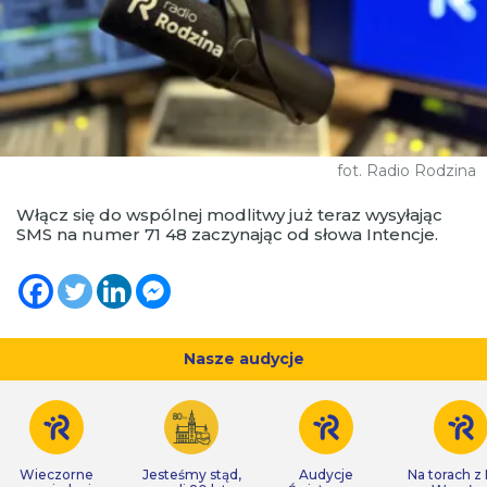
fot. Radio Rodzina
Włącz się do wspólnej modlitwy już teraz wysyłając
SMS na numer 71 48 zaczynając od słowa Intencje.
Nasze audycje
Wieczorne
Jesteśmy stąd,
Audycje
Na torach z