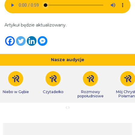
Artykuł będzie aktualizowany.
Nasze audycje
Niebo w Gębie
Czytadełko
Rozmowy
Mój Chrys
popołudniowe
Połaman