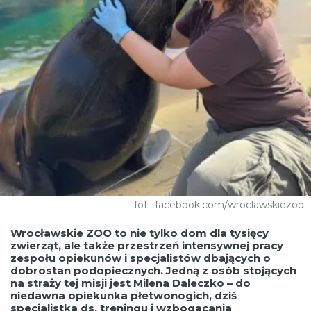
fot.: facebook.com/wroclawskiezoo
Wrocławskie ZOO to nie tylko dom dla tysięcy
zwierząt, ale także przestrzeń intensywnej pracy
zespołu opiekunów i specjalistów dbających o
dobrostan podopiecznych. Jedną z osób stojących
na straży tej misji jest Milena Daleczko – do
niedawna opiekunka płetwonogich, dziś
specjalistka ds. treningu i wzbogacania