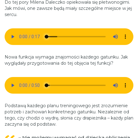
Do tej pory Milena Daleczko opiekowała się płetwonogimi.
Jak mówi, one zawsze będą miały szczególne miejsce w jej
sercu.
Nowa funkcja wymaga znajomości każdego gatunku. Jak
wyglądały przygotowania do tej objęcia tej funkcji?
Podstawą każdego planu treningowego jest zrozumienie
potrzeb i zachowań konkretnego gatunku. Niezależnie od
tego, czy chodzi o wydrę, słonia czy drapieżnika – każdy plan
zaczyna się od podstaw.
–
Nie możemy wymagać od dziecka obliczenia