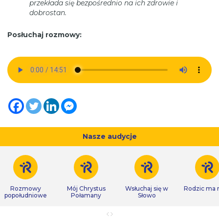
przekłada się bezpośrednio na ich zdrowie i
dobrostan.
Posłuchaj rozmowy:
Nasze audycje
Rozmowy
Mój Chrystus
Wsłuchaj się w
Rodzic ma
popołudniowe
Połamany
Słowo