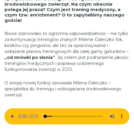
środowiskowego zwierząt. Na czym obecnie
polega jej praca? Czym jest trening medyczny, a
czym tzw. enrichment? O to zapytaliśmy naszego
gościa!
Nowe stanowisko to ogromna odpowiedzialność – nie tylko
za kontynuację treningów znanych Milenie Daleczko fok,
kotików czy pingwinw, ale też za opracowywanie i
wdrażanie planów treningowych dla całej gamy gatunków –
„od mrówki po słonia”
. Jej celem jest podniesienie jakości
treningów medycznych i poprawa codziennego
funkcjonowania zwierząt w ZOO.
O swojej nowej funkcji opowiada Milena Daleczko –
specjalistka ds. treningu i wzbogacania środowiskowego
zwierząt.