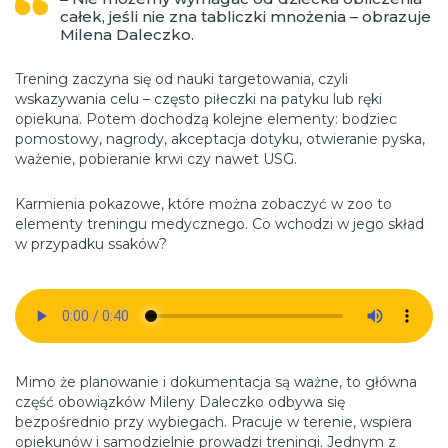
całek, jeśli nie zna tabliczki mnożenia – obrazuje
Milena Daleczko.
Trening zaczyna się od nauki targetowania, czyli
wskazywania celu – często piłeczki na patyku lub ręki
opiekuna. Potem dochodzą kolejne elementy: bodziec
pomostowy, nagrody, akceptacja dotyku, otwieranie pyska,
ważenie, pobieranie krwi czy nawet USG.
Karmienia pokazowe, które można zobaczyć w zoo to
elementy treningu medycznego. Co wchodzi w jego skład
w przypadku ssaków?
Mimo że planowanie i dokumentacja są ważne, to główna
część obowiązków Mileny Daleczko odbywa się
bezpośrednio przy wybiegach. Pracuje w terenie, wspiera
opiekunów i samodzielnie prowadzi treningi. Jednym z