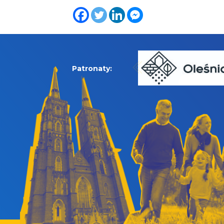
Patronaty: