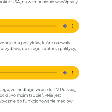
unki z USA, na wzmocnienie współpracy
encje dla polityków, które nazwały
zydliwe, do czego zdolni są politycy,
ego, że niedługo wróci do TV Polskiej,
cki „Po moim trupie”. –Nie jest
krytycznie do funkcjonowanie mediów