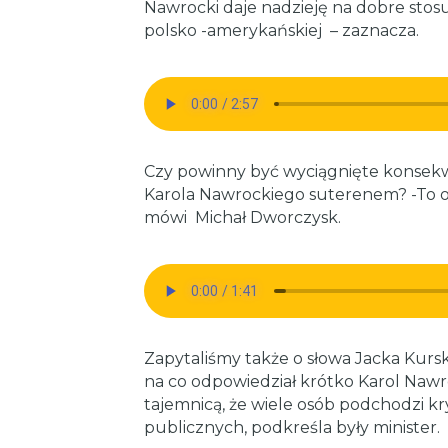
Nawrocki daje nadzieję na dobre stos
polsko -amerykańskiej – zaznacza.
Czy powinny być wyciągnięte konsekw
Karola Nawrockiego suterenem? -To obr
mówi Michał Dworczysk.
Zapytaliśmy także o słowa Jacka Kurski
na co odpowiedział krótko Karol Nawro
tajemnicą, że wiele osób podchodzi 
publicznych, podkreśla były minister.