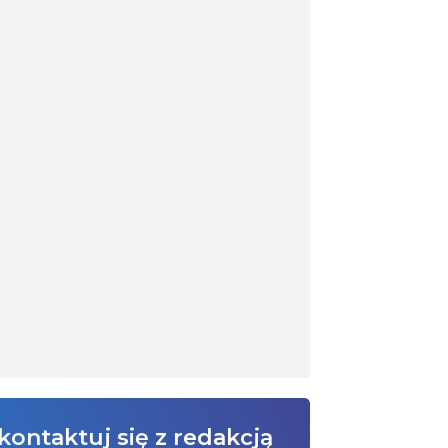
kontaktuj się z redakcją