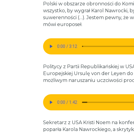
Polski w obszarze obronności do Komis
wszystko, by wygrał Karol Nawrocki, by
suwerenności (…). Jestem pewny, że 
mówi europoseł.
Politycy z Partii Republikańskiej w U
Europejskiej Ursulę von der Leyen do
możliwym naruszaniu uczciwości pro
Sekretarz z USA Kristi Noem na konfe
poparła Karola Nawrockiego, a skrytyk