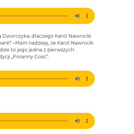
a Dworczyka, dlaczego Karol Nawrocki
anii? –Mam nadzieję, że Karol Nawrocki
dzie to jego jedna z pierwszych
ycji „Poranny Gość”.