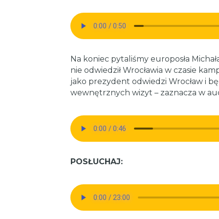
Na koniec pytaliśmy europosła Michał
nie odwiedził Wrocławia w czasie kamp
jako prezydent odwiedzi Wrocław i bę
wewnętrznych wizyt – zaznacza w aud
POSŁUCHAJ: