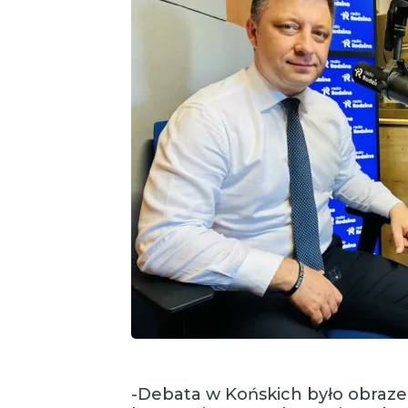
-Debata w Końskich było obraze