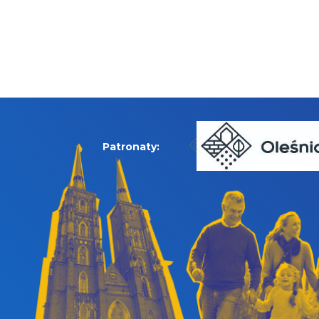
Patronaty: