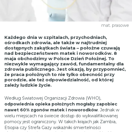
mat. prasowe
Każdego dnia w szpitalach, przychodniach,
ośrodkach zdrowia, ale także w najtrudniej
dostępnych zakątkach świata – położne czuwają
nad bezpieczeństwem matek i noworodków. 8
maja obchodzimy w Polsce Dzień Położnej. To
niezwykle wymagający zawód, fundamentalny dla
zdrowia publicznego. Jest okazją, by przypomnieć,
że praca położnych to nie tylko obecność przy
porodzie, ale też odpowiedzialność, od której
zależy ludzkie życie.
Według Światowej Organizacji Zdrowia (WHO),
odpowiednia opieka położnych mogłaby zapobiec
nawet 60% zgonów matek i noworodków
. Jednak w
wielu miejscach na świecie dostęp do wykwalifikowanej
pomocy jest ograniczony. W takich krajach jak Zambia,
Etiopia czy Strefa Gazy wskaźniki śmiertelności