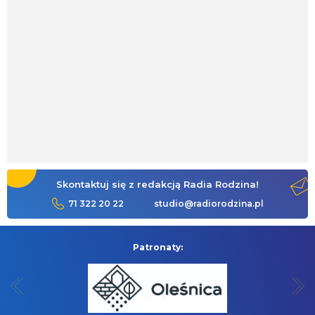
Skontaktuj się z redakcją Radia Rodzina!
71 322 20 22
studio@radiorodzina.pl
Patronaty: