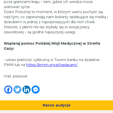
poza granicami kraju – tam, gdzie ich wiedza może
uratować życie.
Dzień Położnej to moment, w którym warto pochylić się
nad tym, co zapewniają nam kobiety opiekujące się matką i
dzieckiem w jednej z najważniejszych dla nich chwili.
Historie, z jakimi nie raz stykały się w swojej pracy
zawodowej – są godne najwyższej uwagi.
Wspieraj pomoc Polskiej Misji Medycznej w Strefie
Gazy:
· ustaw płatność cykliczną w Twoim banku na działania
PMM lub na
https://pmm.org.pl/wplacam/
mat. prasowe
Nasze audycje