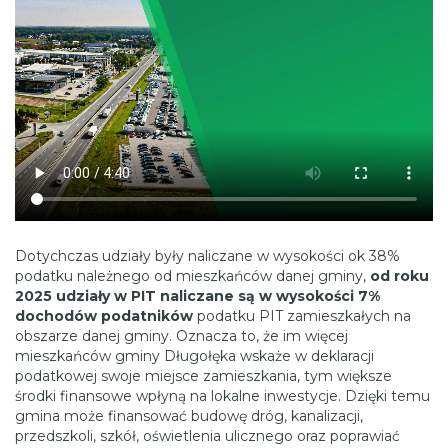
Dotychczas udziały były naliczane w wysokości ok 38%
podatku należnego od mieszkańców danej gminy,
od roku
2025 udziały w PIT naliczane są w wysokości 7%
dochodów podatników
podatku PIT zamieszkałych na
obszarze danej gminy. Oznacza to, że im więcej
mieszkańców gminy Długołęka wskaże w deklaracji
podatkowej swoje miejsce zamieszkania, tym większe
środki finansowe wpłyną na lokalne inwestycje. Dzięki temu
gmina może finansować budowę dróg, kanalizacji,
przedszkoli, szkół, oświetlenia ulicznego oraz poprawiać