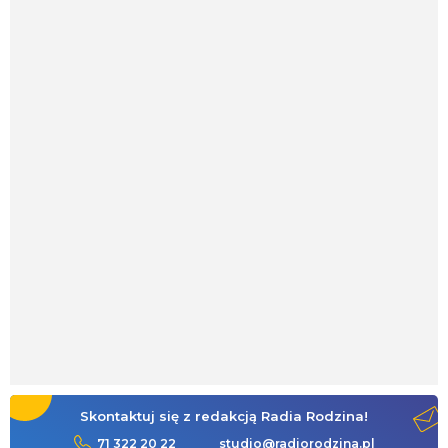
Skontaktuj się z redakcją Radia Rodzina!
71 322 20 22
studio@radiorodzina.pl