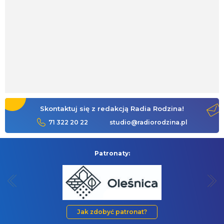
Skontaktuj się z redakcją Radia Rodzina!
71 322 20 22
studio@radiorodzina.pl
Patronaty:
Jak zdobyć patronat?