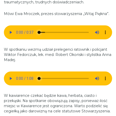
traumatycznych, trudnych doświadczeniach.
Mówi Ewa Mroczek, prezes stowarzyszenia „Witaj Piękna”.
W spotkaniu wezmą udział prelegenci ratownik i policjant
Wiktor Fedorczuk, lek. med. Robert Okoński i stylistka Anna
Madej.
W kawiarence czekać będzie kawa, herbata, ciasto i
przekąski. Na spotkanie obowiązują zapisy, ponieważ ilość
miejsc w Kawiarence jest ograniczona. Warto podzielić się
cegiełką jako darowizną na cele statutowe Stowarzyszenia.