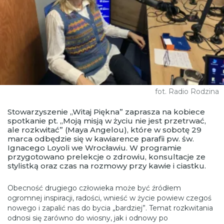
fot. Radio Rodzina
Stowarzyszenie „Witaj Piękna” zaprasza na kobiece
spotkanie pt. „Moją misją w życiu nie jest przetrwać,
ale rozkwitać” (Maya Angelou), które w sobotę 29
marca odbędzie się w kawiarence parafii pw. św.
Ignacego Loyoli we Wrocławiu. W programie
przygotowano prelekcje o zdrowiu, konsultacje ze
stylistką oraz czas na rozmowy przy kawie i ciastku.
Obecność drugiego człowieka może być źródłem
ogromnej inspiracji, radości, wnieść w życie powiew czegoś
nowego i zapalić nas do bycia „bardziej”. Temat rozkwitania
odnosi się zarówno do wiosny, jak i odnowy po