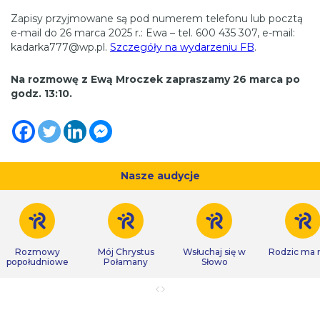
Zapisy przyjmowane są pod numerem telefonu lub pocztą
e-mail do 26 marca 2025 r.: Ewa – tel. 600 435 307, e-mail:
kadarka777@wp.pl.
Szczegóły na wydarzeniu FB
.
Na rozmowę z Ewą Mroczek zapraszamy 26 marca po
godz. 13:10.
Nasze audycje
Rozmowy
Mój Chrystus
Wsłuchaj się w
Rodzic ma
popołudniowe
Połamany
Słowo