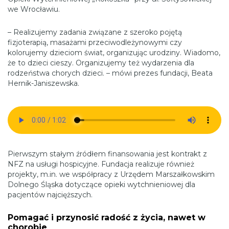
we Wrocławiu.
– Realizujemy zadania związane z szeroko pojętą
fizjoterapią, masażami przeciwodleżynowymi czy
kolorujemy dzieciom świat, organizując urodziny. Wiadomo,
że to dzieci cieszy. Organizujemy też wydarzenia dla
rodzeństwa chorych dzieci. – mówi prezes fundacji, Beata
Hernik-Janiszewska.
Pierwszym stałym źródłem finansowania jest kontrakt z
NFZ na usługi hospicyjne. Fundacja realizuje również
projekty, m.in. we współpracy z Urzędem Marszałkowskim
Dolnego Śląska dotyczące opieki wytchnieniowej dla
pacjentów najcięższych.
Pomagać i przynosić radość z życia, nawet w
chorobie