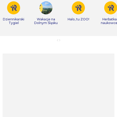
Dziennikarski
Wakacje na
Halo, tu ZOO!
Herbatka
Tygiel
Dolnym Śląsku
naukowc