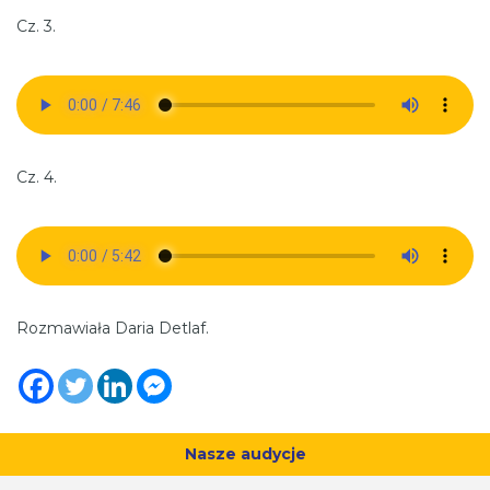
Cz. 3.
Cz. 4.
Rozmawiała Daria Detlaf.
Nasze audycje