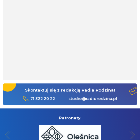
Skontaktuj się z redakcją Radia Rodzina!
71 322 20 22
studio@radiorodzina.pl
Patronaty: