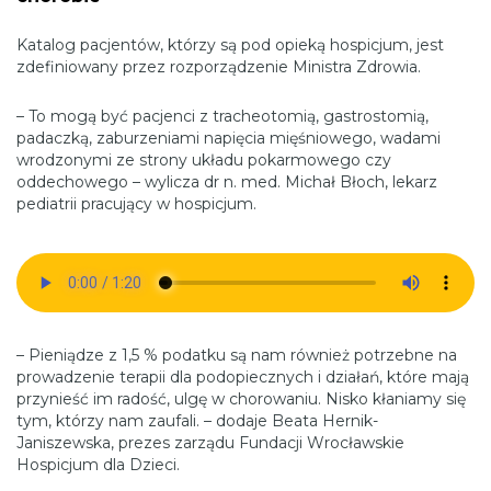
Katalog pacjentów, którzy są pod opieką hospicjum, jest
zdefiniowany przez rozporządzenie Ministra Zdrowia.
– To mogą być pacjenci z tracheotomią, gastrostomią,
padaczką, zaburzeniami napięcia mięśniowego, wadami
wrodzonymi ze strony układu pokarmowego czy
oddechowego – wylicza dr n. med. Michał Błoch, lekarz
pediatrii pracujący w hospicjum.
– Pieniądze z 1,5 % podatku są nam również potrzebne na
prowadzenie terapii dla podopiecznych i działań, które mają
przynieść im radość, ulgę w chorowaniu. Nisko kłaniamy się
tym, którzy nam zaufali. – dodaje Beata Hernik-
Janiszewska, prezes zarządu Fundacji Wrocławskie
Hospicjum dla Dzieci.