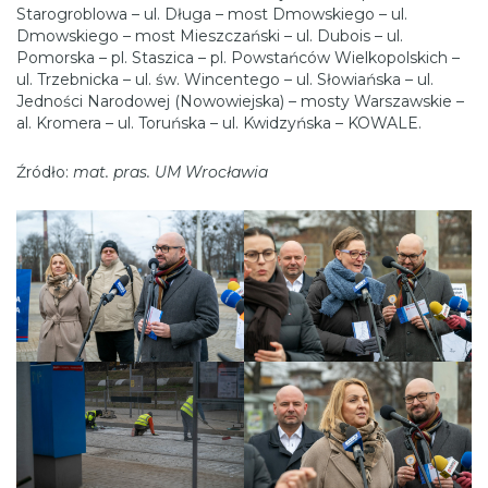
Starogroblowa – ul. Długa – most Dmowskiego – ul.
Dmowskiego – most Mieszczański – ul. Dubois – ul.
Pomorska – pl. Staszica – pl. Powstańców Wielkopolskich –
ul. Trzebnicka – ul. św. Wincentego – ul. Słowiańska – ul.
Jedności Narodowej (Nowowiejska) – mosty Warszawskie –
al. Kromera – ul. Toruńska – ul. Kwidzyńska – KOWALE.
Źródło:
mat. pras. UM Wrocławia