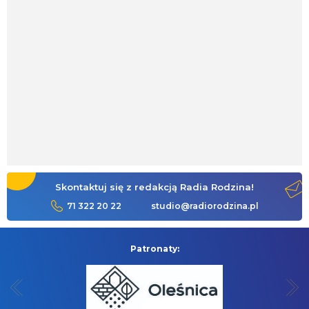
Skontaktuj się z redakcją Radia Rodzina!
71 322 20 22
studio@radiorodzina.pl
Patronaty: