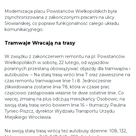
Modernizacja placu Powstańców Wielkopolskich była
zsynchronizowana z zakończonymi pracami na ulicy
Słowiańskiej, co poprawi funkcjonalność całego układu
komunikacyjnego.
Tramwaje Wracają na trasy
W związku z zakończeniem remontu na pl. Powstańców
Wielkopolskich w sobotę, 22 lutego, od wyjazdów
porannych przestaną obowiązywać objazdy dla tramwajów i
autobusów. – Na stałą trasę wróci linia 7 oraz zawieszone na
czas remontu tramwajowe linie 1 i 8. Jednocześnie
zlikwidowana zostanie linia 78, która w czasie prac
częściowo zastępowała właśnie te dwie ostatnie linie. Co
więcej, zmianę na plus odczują mieszkańcy Osobowic, na
swoją stałą trasę wróci bowiem linia 16 – tłumaczy Paulina
Tyniec-Piszcz, dyrektor Wydziału Transportu Urzędu
Miejskiego Wrocławia.
Na swoją stałą trasę wrócą też autobusy dzienne: 108, 132,