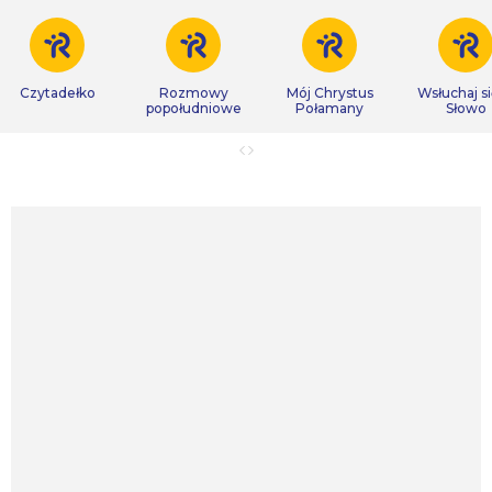
Czytadełko
Rozmowy
Mój Chrystus
Wsłuchaj s
popołudniowe
Połamany
Słowo