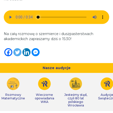
Na całą rozmowę o szermierce i duszpasterstwach
akademickich zapraszamy dziś o 15:30!
Nasze audycje
Rozmowy
Wieczorne
Jesteśmy stąd,
Audycj
Matematyczne
opowiadania
czyli 80 lat
Świątecz
WKA
polskiego
Wrocławia