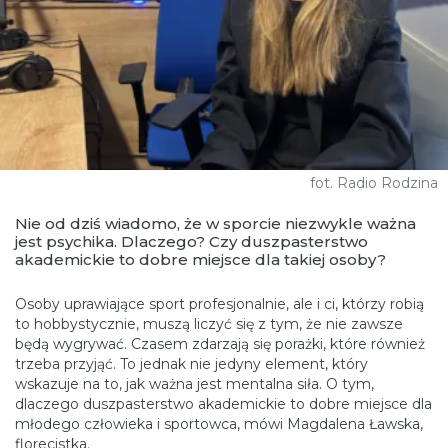
fot. Radio Rodzina
Nie od dziś wiadomo, że w sporcie niezwykle ważna
jest psychika. Dlaczego? Czy duszpasterstwo
akademickie to dobre miejsce dla takiej osoby?
Osoby uprawiające sport profesjonalnie, ale i ci, którzy robią
to hobbystycznie, muszą liczyć się z tym, że nie zawsze
będą wygrywać. Czasem zdarzają się porażki, które również
trzeba przyjąć. To jednak nie jedyny element, który
wskazuje na to, jak ważna jest mentalna siła. O tym,
dlaczego duszpasterstwo akademickie to dobre miejsce dla
młodego człowieka i sportowca, mówi Magdalena Ławska,
florecistka.