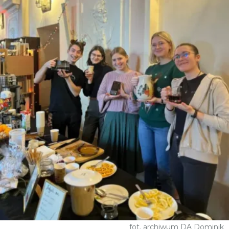
fot. archiwum DA Dominik