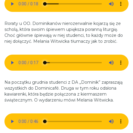
Roraty u OO. Dominikanów nierozerwalnie kojarzą się ze
scholą, która swoim śpiewem upiększa poranną liturgię.
Choć głównie śpiewają w niej studenci, to każdy może do
niej dołączyć. Melania Witwicka tłumaczy jak to zrobić.
Na początku grudnia studenci z DA „Dominik” zapraszają
wszystkich do Dominicafé. Druga w tym roku odsłona
kawiarenki, która będzie połączona z kiermaszem
świątecznym. O wydarzeniu mówi Melania Witwicka.