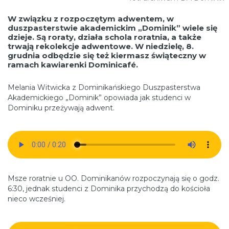
W związku z rozpoczętym adwentem, w
duszpasterstwie akademickim „Dominik” wiele się
dzieje. Są roraty, działa schola roratnia, a także
trwają rekolekcje adwentowe. W niedzielę, 8.
grudnia odbędzie się też kiermasz świąteczny w
ramach kawiarenki Dominicafé.
Melania Witwicka z Dominikańskiego Duszpasterstwa
Akademickiego „Dominik” opowiada jak studenci w
Dominiku przeżywają adwent.
Msze roratnie u OO. Dominikanów rozpoczynają się o godz.
6:30, jednak studenci z Dominika przychodzą do kościoła
nieco wcześniej.