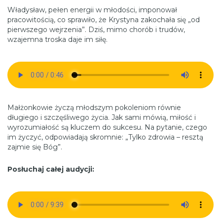
Władysław, pełen energii w młodości, imponował
pracowitością, co sprawiło, że Krystyna zakochała się „od
pierwszego wejrzenia”. Dziś, mimo chorób i trudów,
wzajemna troska daje im siłę.
Małżonkowie życzą młodszym pokoleniom równie
długiego i szczęśliwego życia. Jak sami mówią, miłość i
wyrozumiałość są kluczem do sukcesu. Na pytanie, czego
im życzyć, odpowiadają skromnie: „Tylko zdrowia – resztą
zajmie się Bóg”.
Posłuchaj całej audycji: