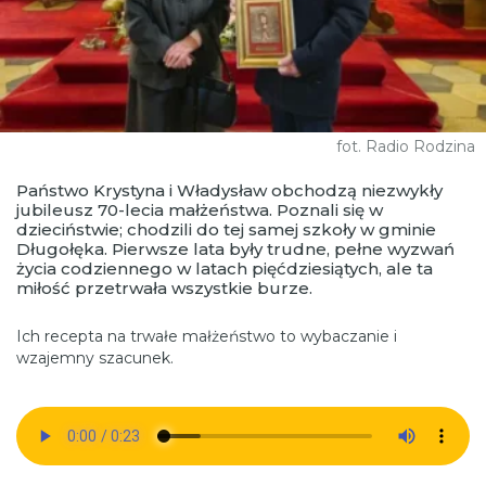
fot. Radio Rodzina
Państwo Krystyna i Władysław obchodzą niezwykły
jubileusz 70-lecia małżeństwa. Poznali się w
dzieciństwie; chodzili do tej samej szkoły w gminie
Długołęka. Pierwsze lata były trudne, pełne wyzwań
życia codziennego w latach pięćdziesiątych, ale ta
miłość przetrwała wszystkie burze.
Ich recepta na trwałe małżeństwo to wybaczanie i
wzajemny szacunek.