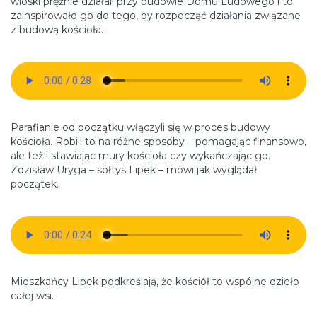
wioski prężnie działali przy budowie Domu Ludowego i to
zainspirowało go do tego, by rozpocząć działania związane
z budową kościoła.
Parafianie od początku włączyli się w proces budowy
kościoła. Robili to na różne sposoby – pomagając finansowo,
ale też i stawiając mury kościoła czy wykańczając go.
Zdzisław Uryga – sołtys Lipek – mówi jak wyglądał
początek.
Mieszkańcy Lipek podkreślają, że kościół to wspólne dzieło
całej wsi.