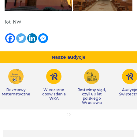
fot. NW
Nasze audycje
Rozmowy
Wieczorne
Jesteśmy stąd,
Audycj
Matematyczne
opowiadania
czyli 80 lat
Świątecz
WKA
polskiego
Wrocławia