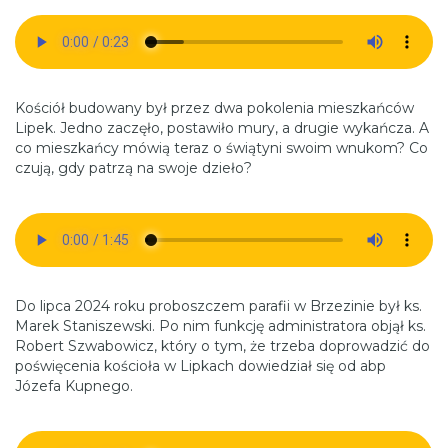
Kościół budowany był przez dwa pokolenia mieszkańców
Lipek. Jedno zaczęło, postawiło mury, a drugie wykańcza. A
co mieszkańcy mówią teraz o świątyni swoim wnukom? Co
czują, gdy patrzą na swoje dzieło?
Do lipca 2024 roku proboszczem parafii w Brzezinie był ks.
Marek Staniszewski. Po nim funkcję administratora objął ks.
Robert Szwabowicz, który o tym, że trzeba doprowadzić do
poświęcenia kościoła w Lipkach dowiedział się od abp
Józefa Kupnego.