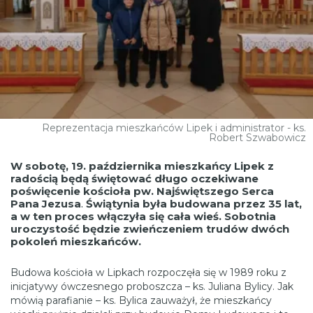
Reprezentacja mieszkańców Lipek i administrator - ks.
Robert Szwabowicz
W sobotę, 19. października mieszkańcy Lipek z
radością będą świętować długo oczekiwane
poświęcenie kościoła pw. Najświętszego Serca
Pana Jezusa
.
Świątynia była budowana przez 35 lat,
a w ten proces włączyła się cała wieś. Sobotnia
uroczystość będzie zwieńczeniem trudów dwóch
pokoleń mieszkańców.
Budowa kościoła w Lipkach rozpoczęła się w 1989 roku z
inicjatywy ówczesnego proboszcza – ks. Juliana Bylicy. Jak
mówią parafianie – ks. Bylica zauważył, że mieszkańcy