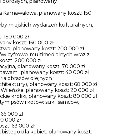
i i dorosłych, planowany
a Karnawałowa, planowany koszt: 150
eby miejskich wydarzeń kulturalnych,
: 150 000 zł
wany koszt: 150 000 zł
twa, planowany koszt: 200 000 zł
w cyfrowo-multimedialnych wraz z
oszt: 200 000 zł
acyjna, planowany koszt: 70 000 zł
tawami, planowany koszt: 40 000 zł
eria obrazów olejnych
chitektury), planowany koszt: 60 000 zł
. Wileńska, planowany koszt: 20 000 zł
kie króliki, planowany koszt: 80 000 zł
w tym psów i kotów: suk i samców,
66 000 zł
0 000 zł
szt: 63 000 zł
istego dla kobiet, planowany koszt: