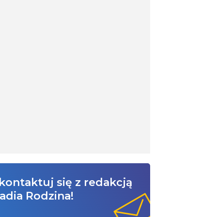
kontaktuj się z redakcją
adia Rodzina!