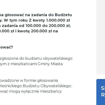
na głosować na zadania do Budżetu
. W tym roku Z kwoty 1.000.000 zł
 zadania od 100.000 do 200.000 zł,
.000 zł i kwotę 200.000 zł na
osować?
 zgłoszone do budżetu obywatelskiego
ym z mieszkańcami Gminy Miasta
rowadzone w formie głosowania
Oleśnickiego Budżetu Obywatelskiego:
S
sować mogą wyłącznie mieszkańcy
R