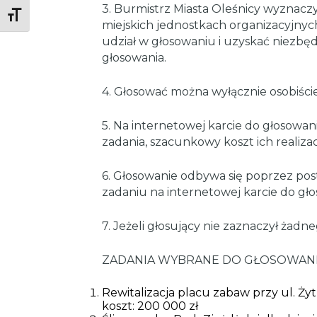
3. Burmistrz Miasta Oleśnicy wyznac
Toggle Font size
miejskich jednostkach organizacyjny
udział w głosowaniu i uzyskać niezbę
głosowania.
4. Głosować można wyłącznie osobiście 
5. Na internetowej karcie do głosowani
zadania, szacunkowy koszt ich realizac
6. Głosowanie odbywa się poprzez p
zadaniu na internetowej karcie do gło
7. Jeżeli głosujący nie zaznaczył żadne
ZADANIA WYBRANE DO GŁOSOWANI
Rewitalizacja placu zabaw przy ul. Ży
koszt: 200 000 zł