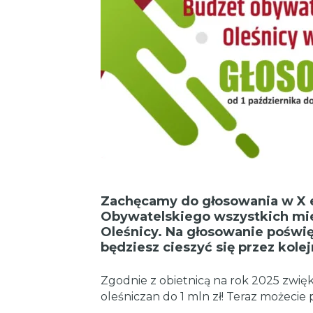
Zachęcamy do głosowania w X e
Obywatelskiego wszystkich mi
Oleśnicy. Na głosowanie poświęc
będziesz cieszyć się przez kolejn
Zgodnie z obietnicą na rok 2025 zwięk
oleśniczan do 1 mln zł! Teraz możecie 