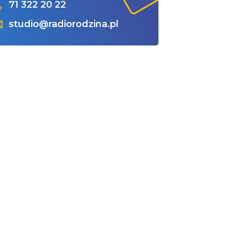
71 322 20 22
studio@radiorodzina.pl