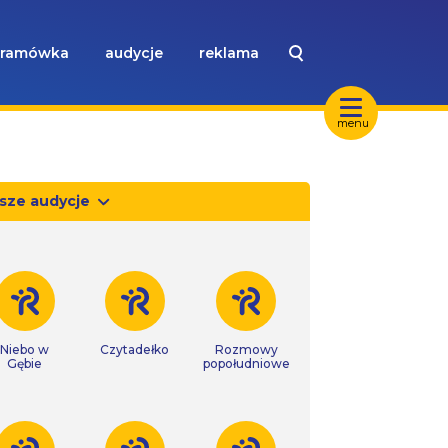
ramówka
audycje
reklama
menu
sze audycje
Niebo w
Czytadełko
Rozmowy
Gębie
popołudniowe