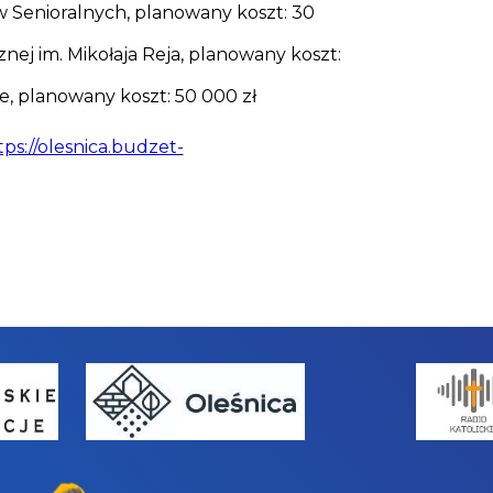
ów Senioralnych, planowany koszt: 30
znej im. Mikołaja Reja, planowany koszt:
ze, planowany koszt: 50 000 zł
tps://olesnica.budzet-