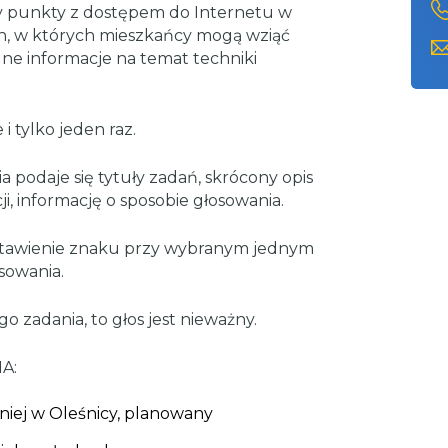
zy punkty z dostępem do Internetu w
ch, w których mieszkańcy mogą wziąć
dne informacje na temat techniki
i tylko jeden raz.
a podaje się tytuły zadań, skrócony opis
ji, informację o sposobie głosowania.
ostawienie znaku przy wybranym jednym
sowania.
go zadania, to głos jest nieważny.
A:
tniej w Oleśnicy, planowany