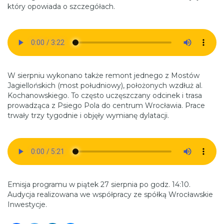
który opowiada o szczegółach.
W sierpniu wykonano także remont jednego z Mostów
Jagiellońskich (most południowy), położonych wzdłuż al.
Kochanowskiego. To często uczęszczany odcinek i trasa
prowadząca z Psiego Pola do centrum Wrocławia. Prace
trwały trzy tygodnie i objęły wymianę dylatacji.
Emisja programu w piątek 27 sierpnia po godz. 14:10.
Audycja realizowana we współpracy ze spółką Wrocławskie
Inwestycje.