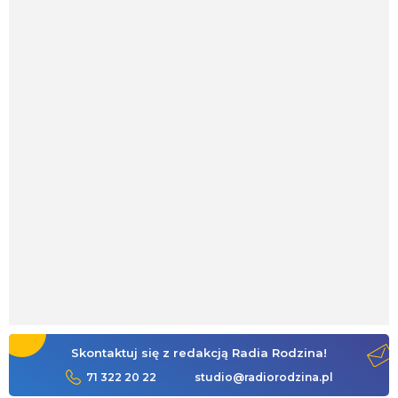
Skontaktuj się z redakcją Radia Rodzina!
71 322 20 22
studio@radiorodzina.pl