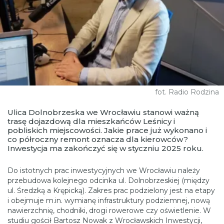
fot. Radio Rodzina
Ulica Dolnobrzeska we Wrocławiu stanowi ważną
trasę dojazdową dla mieszkańców Leśnicy i
pobliskich miejscowości. Jakie prace już wykonano i
co półroczny remont oznacza dla kierowców?
Inwestycja ma zakończyć się w styczniu 2025 roku.
Do istotnych prac inwestycyjnych we Wrocławiu należy
przebudowa kolejnego odcinka ul. Dolnobrzeskiej (między
ul. Średzką a Krępicką). Zakres prac podzielony jest na etapy
i obejmuje m.in. wymianę infrastruktury podziemnej, nową
nawierzchnię, chodniki, drogi rowerowe czy oświetlenie. W
studiu gościł Bartosz Nowak z Wrocławskich Inwestycji,