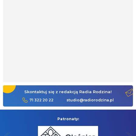
Skontaktuj się z redakcją Radia Rodzina!
71 322 20 22
studio@radiorodzina.pl
Patronaty: