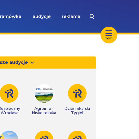
ramówka
audycje
reklama
menu
sze audycje
Bezpieczny
Agroinfo -
Dziennikarski
Wrocław
blisko rolnika
Tygiel