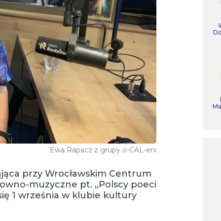
Do
Ma
Ewa Rapacz z grupy o-CAL-eni
łająca przy Wrocławskim Centrum
słowno-muzyczne pt. „Polscy poeci
ię 1 września w klubie kultury