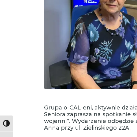
Grupa o-CAL-eni, aktywnie dzia
Seniora zaprasza na spotkanie 
wojenni”. Wydarzenie odbędzie s
Toggle High Contrast
Anna przy ul. Zielińskiego 22A.