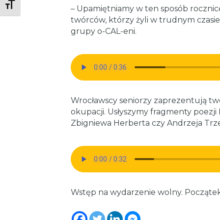
Toggle Font size
– Upamiętniamy w ten sposób rocznicę
twórców, którzy żyli w trudnym czasie
grupy o-CAL-eni.
Wrocławscy seniorzy zaprezentują tw
okupacji. Usłyszymy fragmenty poezji 
Zbigniewa Herberta czy Andrzeja Trze
Wstęp na wydarzenie wolny. Początek 