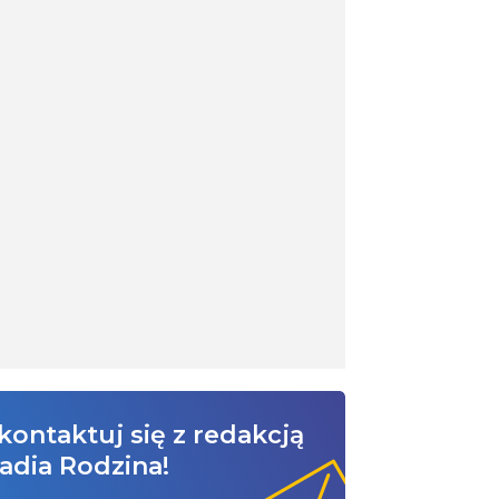
kontaktuj się z redakcją
adia Rodzina!