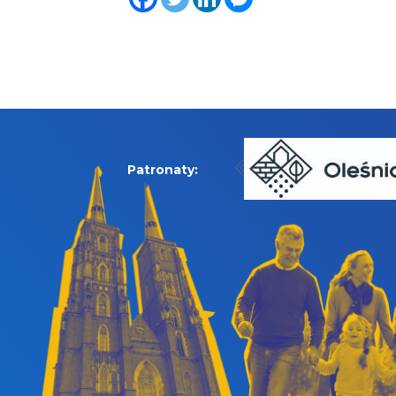
Patronaty: