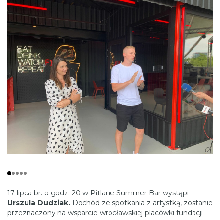
17 lipca br. o godz. 20 w Pitlane Summer Bar wystąpi
Urszula Dudziak.
Dochód ze spotkania z artystką, zostanie
przeznaczony na wsparcie wrocławskiej placówki fundacji