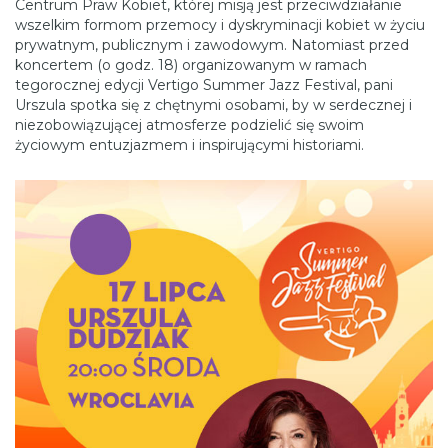
Centrum Praw Kobiet, której misją jest przeciwdziałanie
wszelkim formom przemocy i dyskryminacji kobiet w życiu
prywatnym, publicznym i zawodowym. Natomiast przed
koncertem (o godz. 18) organizowanym w ramach
tegorocznej edycji Vertigo Summer Jazz Festival, pani
Urszula spotka się z chętnymi osobami, by w serdecznej i
niezobowiązującej atmosferze podzielić się swoim
życiowym entuzjazmem i inspirującymi historiami.