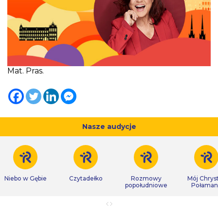
Mat. Pras.
Nasze audycje
Niebo w Gębie
Czytadełko
Rozmowy
Mój Chrys
popołudniowe
Połaman