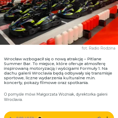
fot. Radio Rodzina
Wrocław wzbogacił się o nową atrakcję – Pitlane
Summer Bar. To miejsce, które oferuje atmosferę
inspirowaną motoryzacją i wyścigami Formuły 1. Na
dachu galerii Wroclavia będą odbywały się transmisje
sportowe, liczne wydarzenia kulturalne m.in.
koncerty, pokazy filmowe oraz spotkania.
O pomyśle mówi Małgorzata Woźniak, dyrektorka galerii
Wroclavia.