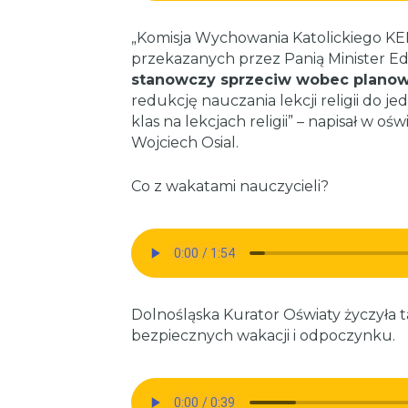
„Komisja Wychowania Katolickiego KEP
przekazanych przez Panią Minister E
stanowczy sprzeciw wobec planow
redukcję nauczania lekcji religii do j
klas na lekcjach religii” – napisał w 
Wojciech Osial.
Co z wakatami nauczycieli?
Dolnośląska Kurator Oświaty życzyła 
bezpiecznych wakacji i odpoczynku.