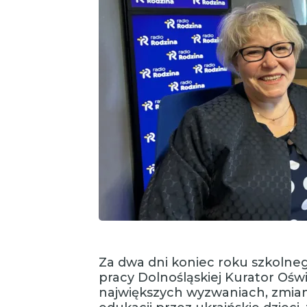
Za dwa dni koniec roku szkolneg
pracy Dolnośląskiej Kurator Ośw
największych wyzwaniach, zmia