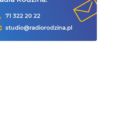
71 322 20 22
studio@radiorodzina.pl