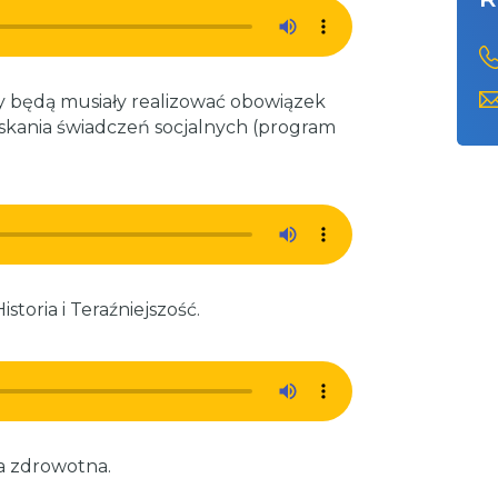
ny będą musiały realizować obowiązek
skania świadczeń socjalnych (program
toria i Teraźniejszość.
a zdrowotna.