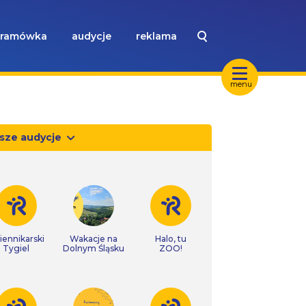
ramówka
audycje
reklama
menu
sze audycje
iennikarski
Wakacje na
Halo, tu
Tygiel
Dolnym Śląsku
ZOO!