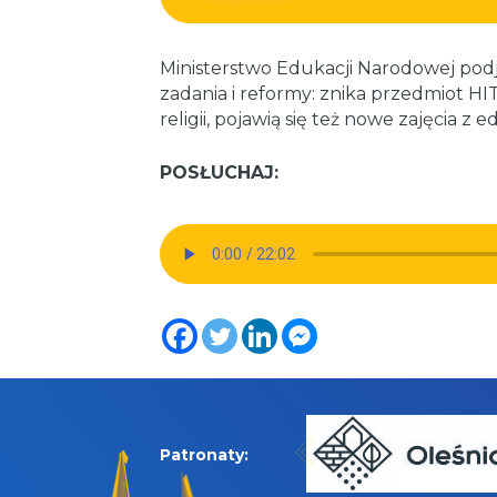
Ministerstwo Edukacji Narodowej podj
zadania i reformy: znika przedmiot HI
religii, pojawią się też nowe zajęcia z 
POSŁUCHAJ:
Patronaty: