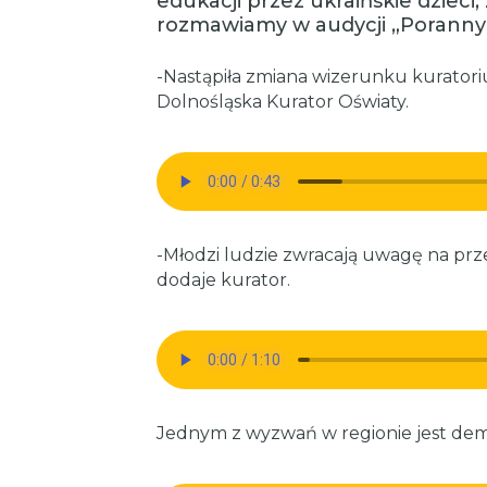
edukacji przez ukraińskie dzieci, 
rozmawiamy w audycji „Poranny 
-Nastąpiła zmiana wizerunku kurator
Dolnośląska Kurator Oświaty.
-Młodzi ludzie zwracają uwagę na pr
dodaje kurator.
Jednym z wyzwań w regionie jest dem