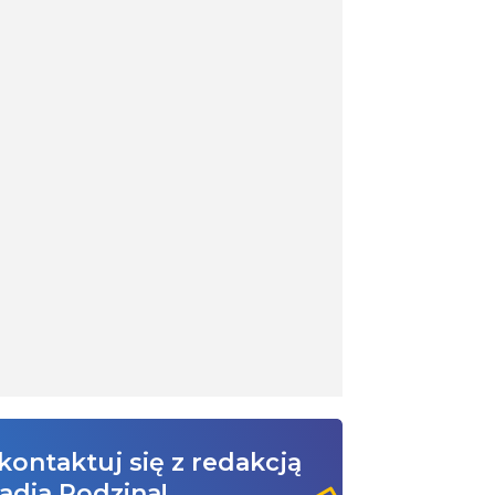
kontaktuj się z redakcją
adia Rodzina!