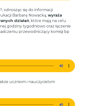
, odnosząc się do informacji
dukacji Barbarę Nowacką,
wyraża
anych działań
, które mają na celu
ednej godziny tygodniowo oraz łączenie
oświadczeniu przewodniczący komisji bp
także uczniom i nauczycielom