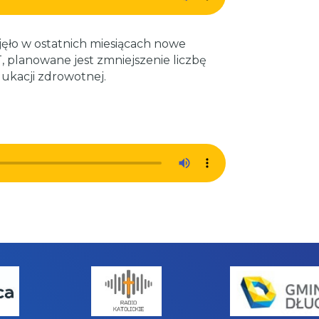
ęło w ostatnich miesiącach nowe
T, planowane jest zmniejszenie liczbę
edukacji zdrowotnej.