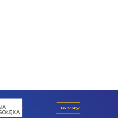
Jak zdobyć