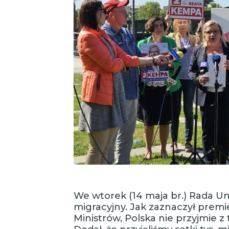
We wtorek (14 maja br.) Rada Uni
migracyjny. Jak zaznaczył premi
Ministrów, Polska nie przyjmie 