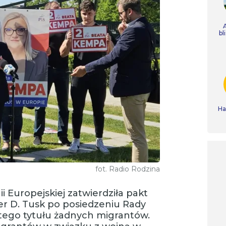
bl
Ha
fot. Radio Rodzina
i Europejskiej zatwierdziła pakt
er D. Tusk po posiedzeniu Rady
z tego tytułu żadnych migrantów.