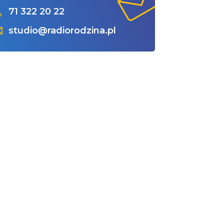
71 322 20 22
studio@radiorodzina.pl