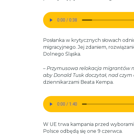
Posłanka w krytycznych słowach odnios
migracyjnego. Jej zdaniem, rozwiązani
Dolnego Śląska.
–
Przymusowa relokacja migrantów moż
aby Donald Tusk doczytał, nad czym
dziennikarzami Beata Kempa.
W UE trwa kampania przed wyborami
Polsce odbędą się one 9 czerwca.