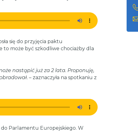
ła się do przyjęcia paktu
e to może być szkodliwe chociażby dla
e nastąpić już za 2 lata. Proponuję,
 obradował.
– zaznaczyła na spotkaniu z
 do Parlamentu Europejskiego. W