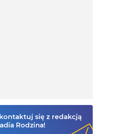
kontaktuj się z redakcją
adia Rodzina!