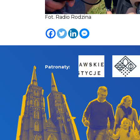
Fot. Radio Rodzina
Patronaty: