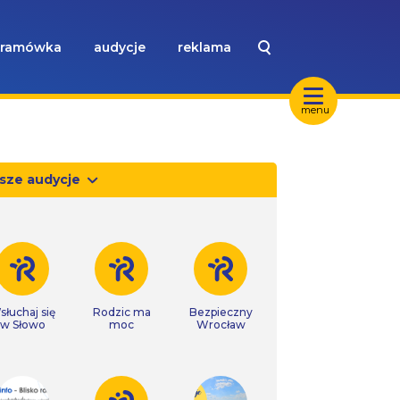
ramówka
audycje
reklama
menu
sze audycje
słuchaj się
Rodzic ma
Bezpieczny
w Słowo
moc
Wrocław