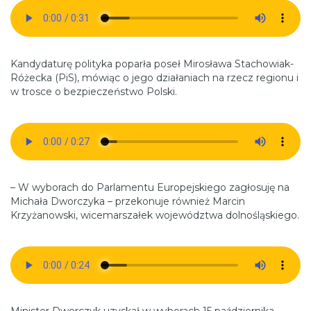
Kandydaturę polityka poparła poseł Mirosława Stachowiak-
Różecka (PiS), mówiąc o jego działaniach na rzecz regionu i
w trosce o bezpieczeństwo Polski.
– W wyborach do Parlamentu Europejskiego zagłosuję na
Michała Dworczyka – przekonuje również Marcin
Krzyżanowski, wicemarszałek województwa dolnośląskiego.
Minister Dworczyk uzyskał w wyborach 15 października