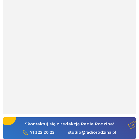
Skontaktuj się z redakcją Radia Rodzina!
71 322 20 22
studio@radiorodzina.pl