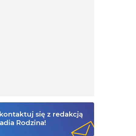
kontaktuj się z redakcją
adia Rodzina!