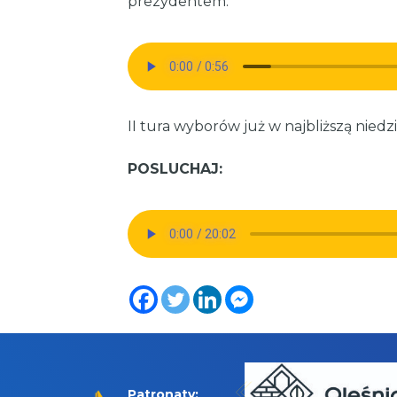
prezydentem.
II tura wyborów już w najbliższą niedzi
POSLUCHAJ:
Patronaty: