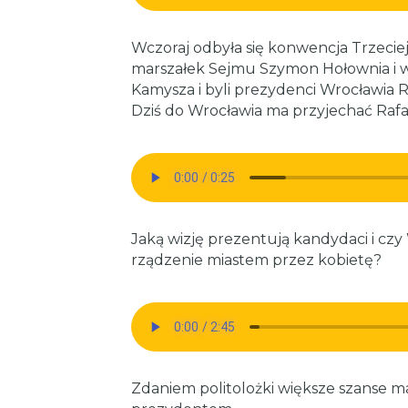
Wczoraj odbyła się konwencja Trzeciej 
marszałek Sejmu Szymon Hołownia i w
Kamysza i byli prezydenci Wrocławia R
Dziś do Wrocławia ma przyjechać Rafał
Jaką wizję prezentują kandydaci i czy
rządzenie miastem przez kobietę?
Zdaniem politolożki większe szanse m