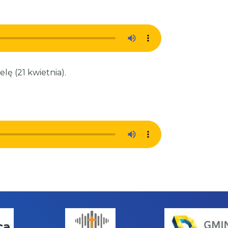
elę (21 kwietnia).