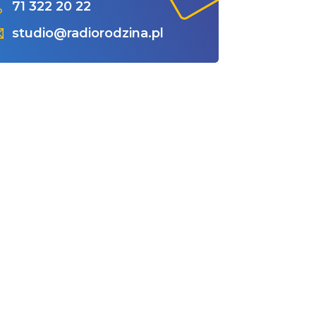
71 322 20 22
studio@radiorodzina.pl