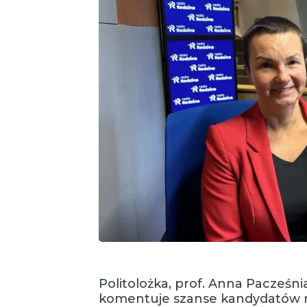
Politolożka, prof. Anna Pacześni
komentuje szanse kandydatów n