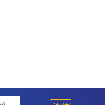
Jak zdobyć