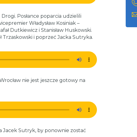
Drogi. Posłance poparcia udzielili
icepremier Władysław Kosiniak –
afał Dutkiewicz i Stanisław Huskowski.
 Trzaskowski i poprzeć Jacka Sutryka.
 Wrocław nie jest jeszcze gotowy na
a Jacek Sutryk, by ponownie zostać