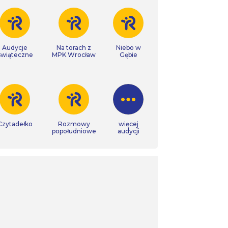
Audycje
Na torach z
Niebo w
Świąteczne
MPK Wrocław
Gębie
Czytadełko
Rozmowy
więcej
popołudniowe
audycji