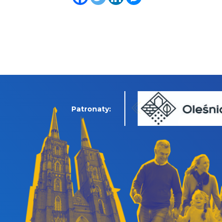
Patronaty: