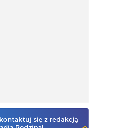
kontaktuj się z redakcją
adia Rodzina!