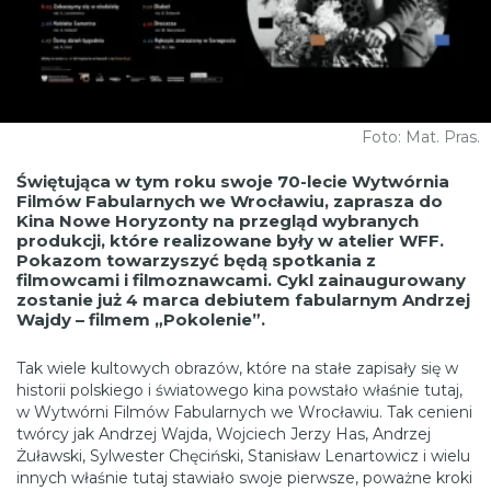
Foto: Mat. Pras.
Świętująca w tym roku swoje 70-lecie Wytwórnia
Filmów Fabularnych we Wrocławiu, zaprasza do
Kina Nowe Horyzonty na przegląd wybranych
produkcji, które realizowane były w atelier WFF.
Pokazom towarzyszyć będą spotkania z
filmowcami i filmoznawcami. Cykl zainaugurowany
zostanie już 4 marca debiutem fabularnym Andrzej
Wajdy – filmem „Pokolenie”.
Tak wiele kultowych obrazów, które na stałe zapisały się w
historii polskiego i światowego kina powstało właśnie tutaj,
w Wytwórni Filmów Fabularnych we Wrocławiu. Tak cenieni
twórcy jak Andrzej Wajda, Wojciech Jerzy Has, Andrzej
Żuławski, Sylwester Chęciński, Stanisław Lenartowicz i wielu
innych właśnie tutaj stawiało swoje pierwsze, poważne kroki