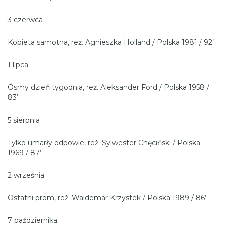
3 czerwca
Kobieta samotna, reż. Agnieszka Holland / Polska 1981 / 92’
1 lipca
Ósmy dzień tygodnia, reż. Aleksander Ford / Polska 1958 /
83’
5 sierpnia
Tylko umarły odpowie, reż. Sylwester Chęciński / Polska
1969 / 87’
2 września
Ostatni prom, reż. Waldemar Krzystek / Polska 1989 / 86’
7 października