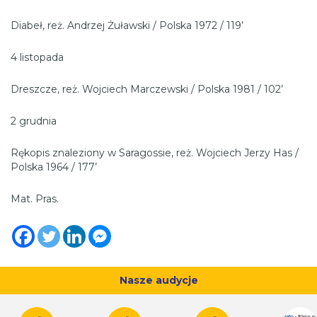
Diabeł, reż. Andrzej Żuławski / Polska 1972 / 119’
4 listopada
Dreszcze, reż. Wojciech Marczewski / Polska 1981 / 102’
2 grudnia
Rękopis znaleziony w Saragossie, reż. Wojciech Jerzy Has /
Polska 1964 / 177’
Mat. Pras.
Nasze audycje