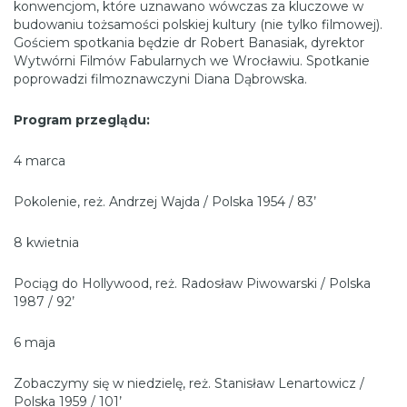
konwencjom, które uznawano wówczas za kluczowe w
budowaniu tożsamości polskiej kultury (nie tylko filmowej).
Gościem spotkania będzie dr Robert Banasiak, dyrektor
Wytwórni Filmów Fabularnych we Wrocławiu. Spotkanie
poprowadzi filmoznawczyni Diana Dąbrowska.
Program przeglądu:
4 marca
Pokolenie, reż. Andrzej Wajda / Polska 1954 / 83’
8 kwietnia
Pociąg do Hollywood, reż. Radosław Piwowarski / Polska
1987 / 92’
6 maja
Zobaczymy się w niedzielę, reż. Stanisław Lenartowicz /
Polska 1959 / 101’