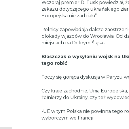
Wczoraj premier D. Tusk powiedział, 
zakazu dotyczącego ukraińskiego ziarn
Europejska nie zadziała”.
Rolnicy zapowiadają dalsze zaostrzeni
blokady wjazdów do Wrocławia. Od dz
miejscach na Dolnym Śląsku.
Błaszczak o wysyłaniu wojsk na Uk
tego robić
Toczy się gorąca dyskusja w Paryżu w
Czy kraje zachodnie, Unia Europejska
żołnierzy do Ukrainy, czy też wypowi
-UE w tym Polska nie powinna tego ro
wyborczym we Francji