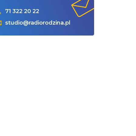
71 322 20 22
studio@radiorodzina.pl