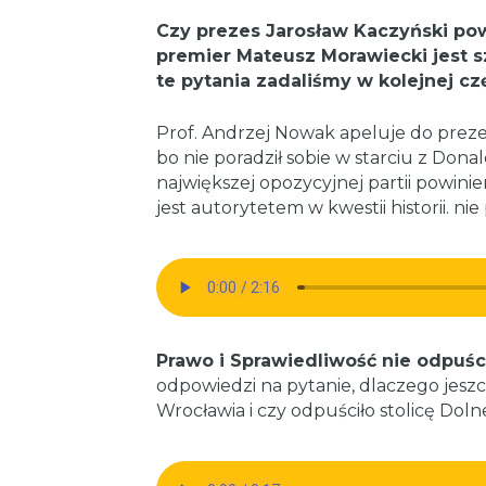
Czy prezes Jarosław Kaczyński pow
premier Mateusz Morawiecki jest 
te pytania zadaliśmy w kolejnej c
Prof. Andrzej Nowak apeluje do prezes
bo nie poradził sobie w starciu z Don
największej opozycyjnej partii powini
jest autorytetem w kwestii historii. nie p
Prawo i Sprawiedliwość nie odpuśc
odpowiedzi na pytanie, dlaczego jesz
Wrocławia i czy odpuściło stolicę Doln