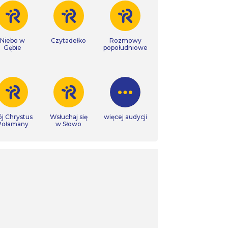
Niebo w
Czytadełko
Rozmowy
Gębie
popołudniowe
j Chrystus
Wsłuchaj się
więcej audycji
Połamany
w Słowo