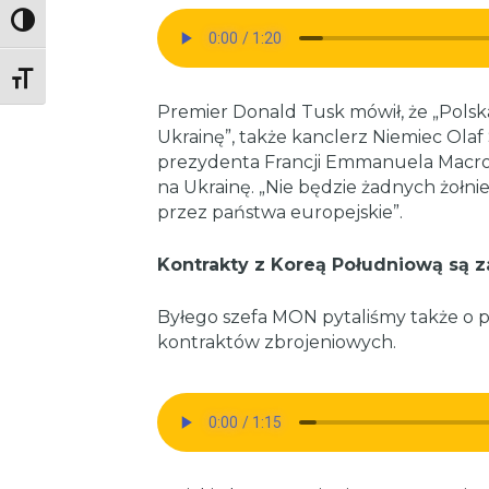
Toggle High Contrast
Toggle Font size
Premier Donald Tusk mówił, że „Polska
Ukrainę”, także kanclerz Niemiec Olaf
prezydenta Francji Emmanuela Macro
na Ukrainę. „Nie będzie żadnych żołnie
przez państwa europejskie”.
Kontrakty z Koreą Południową są 
Byłego szefa MON pytaliśmy także o pol
kontraktów zbrojeniowych.