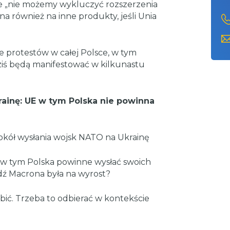
że „nie możemy wykluczyć rozszerzenia
a również na inne produkty, jeśli Unia
e protestów w całej Polsce, w tym
iś będą manifestować w kilkunastu
rainę: UE w tym Polska nie powinna
okół wysłania wojsk NATO na Ukrainę
, w tym Polska powinne wysłać swoich
edź Macrona była na wyrost?
bić. Trzeba to odbierać w kontekście