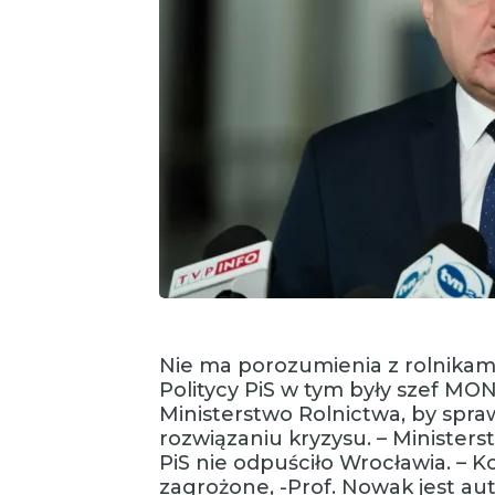
Nie ma porozumienia z rolnikami,
Politycy PiS w tym były szef MON
Ministerstwo Rolnictwa, by spraw
rozwiązaniu kryzysu. – Ministerst
PiS nie odpuściło Wrocławia. – 
zagrożone, -Prof. Nowak jest auto