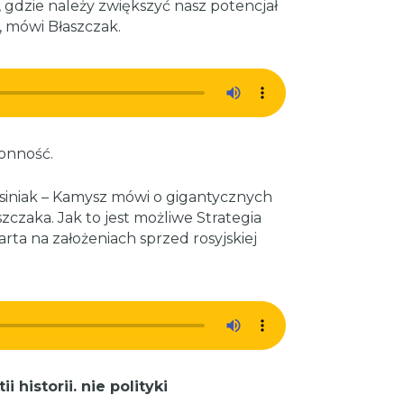
 gdzie należy zwiększyć nasz potencjał
a, mówi Błaszczak.
onność.
iniak – Kamysz mówi o gigantycznych
czaka. Jak to jest możliwe Strategia
a na założeniach sprzed rosyjskiej
 historii. nie polityki