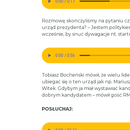
Rozmowę skończyliśmy na pytaniu czy 
urząd prezydenta? – Jestem polityki
wcześnie, by snuć dywagacje nt. sta
Tobiasz Bocheński mówił, że wielu lid
ubiegać się o ten urząd jak np. Marius
Witek. Gdybym ja miał wystawiać kan
dobrym kandydatem – mówił gość RM
POSŁUCHAJ: