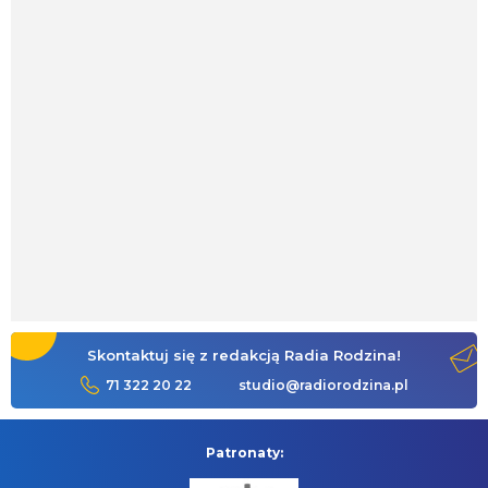
Skontaktuj się z redakcją Radia Rodzina!
71 322 20 22
studio@radiorodzina.pl
Patronaty: