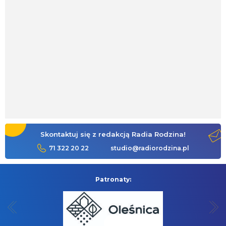
Skontaktuj się z redakcją Radia Rodzina!
71 322 20 22
studio@radiorodzina.pl
Patronaty: