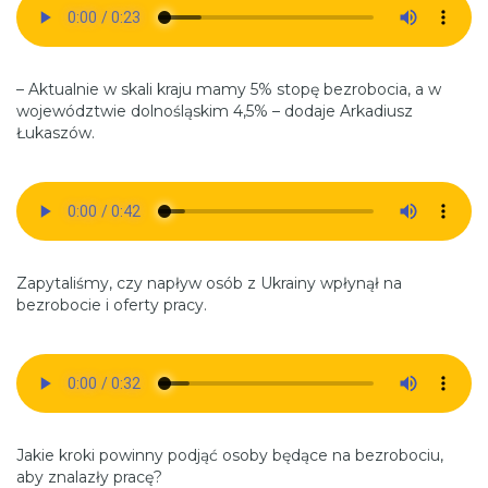
– Aktualnie w skali kraju mamy 5% stopę bezrobocia, a w
województwie dolnośląskim 4,5% – dodaje Arkadiusz
Łukaszów.
Zapytaliśmy, czy napływ osób z Ukrainy wpłynął na
bezrobocie i oferty pracy.
Jakie kroki powinny podjąć osoby będące na bezrobociu,
aby znalazły pracę?