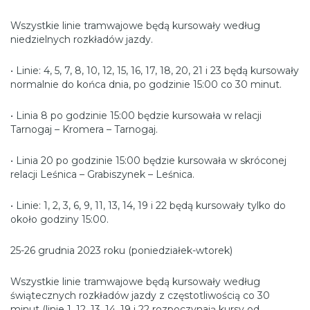
Wszystkie linie tramwajowe będą kursowały według
niedzielnych rozkładów jazdy.
• Linie: 4, 5, 7, 8, 10, 12, 15, 16, 17, 18, 20, 21 i 23 będą kursowały
normalnie do końca dnia, po godzinie 15:00 co 30 minut.
• Linia 8 po godzinie 15:00 będzie kursowała w relacji
Tarnogaj – Kromera – Tarnogaj.
• Linia 20 po godzinie 15:00 będzie kursowała w skróconej
relacji Leśnica – Grabiszynek – Leśnica.
• Linie: 1, 2, 3, 6, 9, 11, 13, 14, 19 i 22 będą kursowały tylko do
około godziny 15:00.
25-26 grudnia 2023 roku (poniedziałek-wtorek)
Wszystkie linie tramwajowe będą kursowały według
świątecznych rozkładów jazdy z częstotliwością co 30
minut (linie 1, 12, 13, 14, 19 i 22 rozpoczynają kursy od