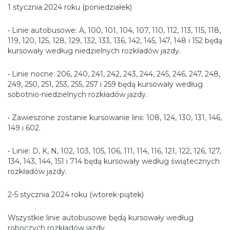
1 stycznia 2024 roku (poniedziałek)
• Linie autobusowe: A, 100, 101, 104, 107, 110, 112, 113, 115, 118,
119, 120, 125, 128, 129, 132, 133, 136, 142, 145, 147, 148 i 152 będą
kursowały według niedzielnych rozkładów jazdy.
• Linie nocne: 206, 240, 241, 242, 243, 244, 245, 246, 247, 248,
249, 250, 251, 253, 255, 257 i 259 będą kursowały według
sobotnio-niedzielnych rozkładów jazdy.
• Zawieszone zostanie kursowanie linii: 108, 124, 130, 131, 146,
149 i 602.
• Linie: D, K, N, 102, 103, 105, 106, 111, 114, 116, 121, 122, 126, 127,
134, 143, 144, 151 i 714 będą kursowały według świątecznych
rozkładów jazdy.
2-5 stycznia 2024 roku (wtorek-piątek)
Wszystkie linie autobusowe będą kursowały według
roboczych rozkładów jazdy.