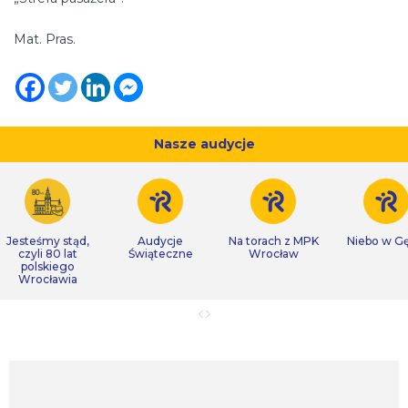
Mat. Pras.
Nasze audycje
Jesteśmy stąd,
Audycje
Na torach z MPK
Niebo w Gę
czyli 80 lat
Świąteczne
Wrocław
polskiego
Wrocławia