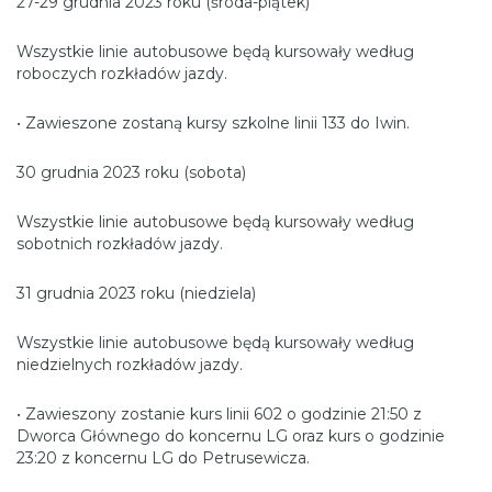
27-29 grudnia 2023 roku (środa-piątek)
Wszystkie linie autobusowe będą kursowały według
roboczych rozkładów jazdy.
• Zawieszone zostaną kursy szkolne linii 133 do Iwin.
30 grudnia 2023 roku (sobota)
Wszystkie linie autobusowe będą kursowały według
sobotnich rozkładów jazdy.
31 grudnia 2023 roku (niedziela)
Wszystkie linie autobusowe będą kursowały według
niedzielnych rozkładów jazdy.
• Zawieszony zostanie kurs linii 602 o godzinie 21:50 z
Dworca Głównego do koncernu LG oraz kurs o godzinie
23:20 z koncernu LG do Petrusewicza.