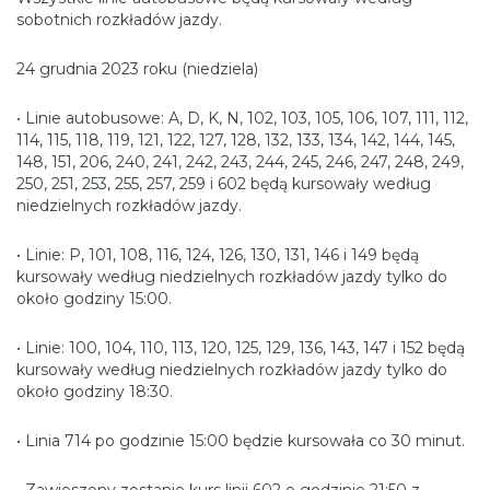
sobotnich rozkładów jazdy.
24 grudnia 2023 roku (niedziela)
• Linie autobusowe: A, D, K, N, 102, 103, 105, 106, 107, 111, 112,
114, 115, 118, 119, 121, 122, 127, 128, 132, 133, 134, 142, 144, 145,
148, 151, 206, 240, 241, 242, 243, 244, 245, 246, 247, 248, 249,
250, 251, 253, 255, 257, 259 i 602 będą kursowały według
niedzielnych rozkładów jazdy.
• Linie: P, 101, 108, 116, 124, 126, 130, 131, 146 i 149 będą
kursowały według niedzielnych rozkładów jazdy tylko do
około godziny 15:00.
• Linie: 100, 104, 110, 113, 120, 125, 129, 136, 143, 147 i 152 będą
kursowały według niedzielnych rozkładów jazdy tylko do
około godziny 18:30.
• Linia 714 po godzinie 15:00 będzie kursowała co 30 minut.