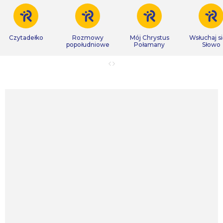
Czytadełko
Rozmowy
Mój Chrystus
Wsłuchaj s
popołudniowe
Połamany
Słowo