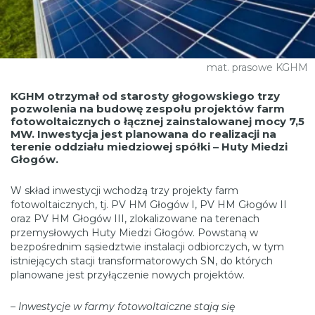
mat. prasowe KGHM
KGHM otrzymał od starosty głogowskiego trzy
pozwolenia na budowę zespołu projektów farm
fotowoltaicznych o łącznej zainstalowanej mocy 7,5
MW. Inwestycja jest planowana do realizacji na
terenie oddziału miedziowej spółki – Huty Miedzi
Głogów.
W skład inwestycji wchodzą trzy projekty farm
fotowoltaicznych, tj. PV HM Głogów I, PV HM Głogów II
oraz PV HM Głogów III, zlokalizowane na terenach
przemysłowych Huty Miedzi Głogów. Powstaną w
bezpośrednim sąsiedztwie instalacji odbiorczych, w tym
istniejących stacji transformatorowych SN, do których
planowane jest przyłączenie nowych projektów.
–
Inwestycje w farmy fotowoltaiczne stają się