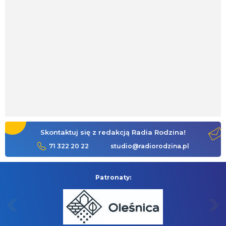
Skontaktuj się z redakcją Radia Rodzina!
71 322 20 22
studio@radiorodzina.pl
Patronaty: