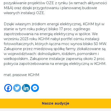
pozyskiwanie projektów OZE z rynku (w ramach aktywności
M&A) oraz dzięki przygotowaniu i planowanej budowie
własnych instalacji OZE.
Dzięki własnym źródłom energii elektrycznej, KGHM był w
stanie w tym roku pokryć blisko 17 proc. ogólnego
zapotrzebowania na energię elektryczną w spółce. We
wrześniu 2023 roku KGHM nabył portfel ośmiu instalacji
fotowoltaicznych, których łączna moc wynosi blisko 50 MW.
Zakupione przez miedziową spółkę farmy zlokalizowane są
w województwach: dolnośląskim, łódzkim, pomorskim i
wielkopolskim. Zakupione instalacje zapewnią około 2 proc.
pokrycia zapotrzebowania na energię elektryczną w KGHM.
mat. prasowe KGHM
Nasze audycje