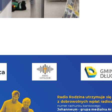
Radio Rodzina utrzymuje się
z dobrowolnych wpłat radios
numer rachunku bankowego:
Johanneum - grupa medialna Ar