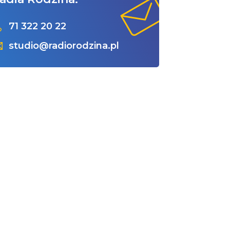
71 322 20 22
studio@radiorodzina.pl