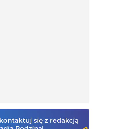
kontaktuj się z redakcją
adia Rodzina!