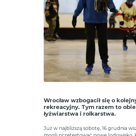
Wrocław wzbogacił się o kolej
rekreacyjny. Tym razem to obie
łyżwiarstwa i rolkarstwa.
Już w najbliższą sobotę, 16 grudnia wsz
mogli przetestować nowe lodowisko, 