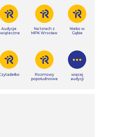
Audycje
Na torach z
Niebo w
Świąteczne
MPK Wrocław
Gębie
Czytadełko
Rozmowy
więcej
popołudniowe
audycji