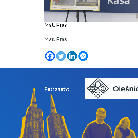
Mat. Pras.
Mat. Pras.
Patronaty: