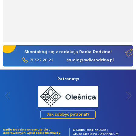
Skontaktuj się z redakcją Radia Rodzina!
71 322 20 22
studio@radiorodzina.pl
Patronaty:
Jak zdobyć patronat?
Radio Rodzina utrzymuje się z
© Radio Rodzina 2018 |
dobrowolnych wpłat radiosłuchaczy.
Grupa Medialna JOHANNEUM