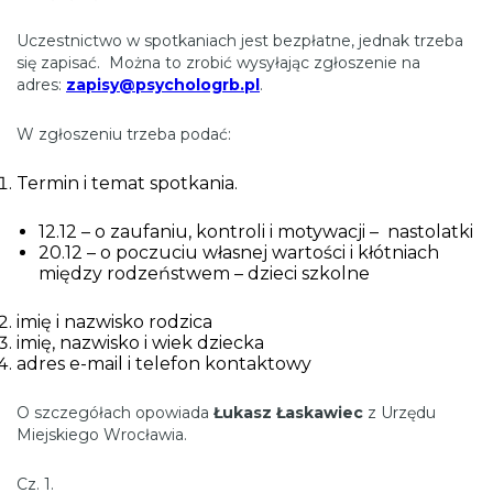
Uczestnictwo w spotkaniach jest bezpłatne, jednak trzeba
się zapisać. Można to zrobić wysyłając zgłoszenie na
adres:
zapisy@psychologrb.pl
.
W zgłoszeniu trzeba podać:
Termin i temat spotkania.
12.12 – o zaufaniu, kontroli i motywacji – nastolatki
20.12 – o poczuciu własnej wartości i kłótniach
między rodzeństwem – dzieci szkolne
imię i nazwisko rodzica
imię, nazwisko i wiek dziecka
adres e-mail i telefon kontaktowy
O szczegółach opowiada
Łukasz Łaskawiec
z Urzędu
Miejskiego Wrocławia.
Cz. 1.