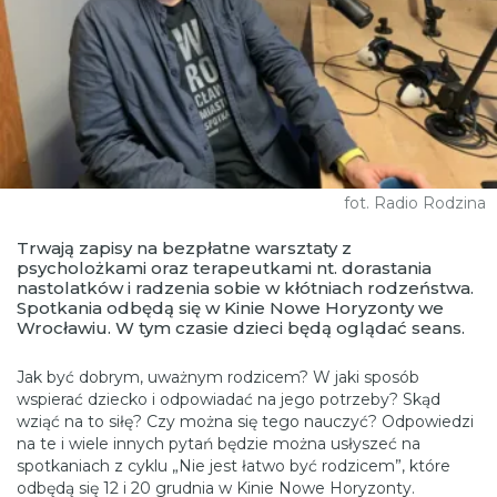
fot. Radio Rodzina
Trwają zapisy na bezpłatne warsztaty z
psycholożkami oraz terapeutkami nt. dorastania
nastolatków i radzenia sobie w kłótniach rodzeństwa.
Spotkania odbędą się w Kinie Nowe Horyzonty we
Wrocławiu. W tym czasie dzieci będą oglądać seans.
Jak być dobrym, uważnym rodzicem? W jaki sposób
wspierać dziecko i odpowiadać na jego potrzeby? Skąd
wziąć na to siłę? Czy można się tego nauczyć? Odpowiedzi
na te i wiele innych pytań będzie można usłyszeć na
spotkaniach z cyklu „Nie jest łatwo być rodzicem”, które
odbędą się 12 i 20 grudnia w Kinie Nowe Horyzonty.