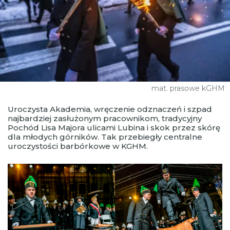
mat. prasowe kGHM
Uroczysta Akademia, wręczenie odznaczeń i szpad
najbardziej zasłużonym pracownikom, tradycyjny
Pochód Lisa Majora ulicami Lubina i skok przez skórę
dla młodych górników. Tak przebiegły centralne
uroczystości barbórkowe w KGHM.