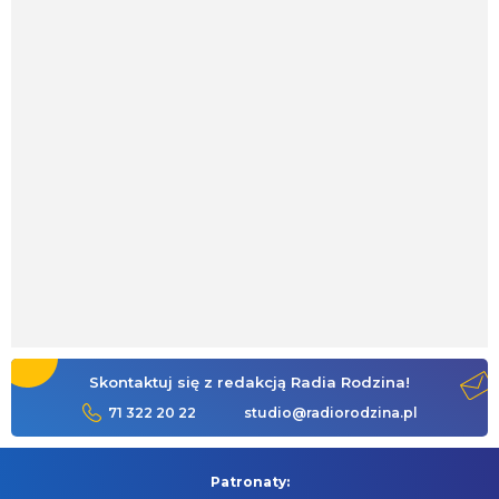
Skontaktuj się z redakcją Radia Rodzina!
71 322 20 22
studio@radiorodzina.pl
Patronaty: