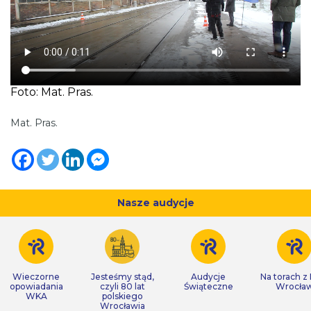
Foto: Mat. Pras.
Mat. Pras.
Nasze audycje
Wieczorne
Jesteśmy stąd,
Audycje
Na torach z
opowiadania
czyli 80 lat
Świąteczne
Wrocła
WKA
polskiego
Wrocławia