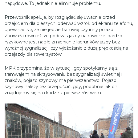
napędowe. To jednak nie eliminuje problemu.
Przewoźnik apeluje, by rozglądać się uważnie przed
przejściem dla pieszych, oderwać wzrok od ekranu telefonu,
upewniać się, że nie jedzie tramwaj czy inny pojazd.
Zauważa również, że podczas jazdy na rowerze, bardzo
ryzykowne jest nagłe zmienianie kierunków jazdy bez
wyraźnej sygnalizacji, czy wjeżdżanie z dużą prędkością na
przejazdy dla rowerzystów.
MPK przypomina, że w sytuacji, gdy spotykamy się z
tramwajem na skrzyżowaniu bez sygnalizacji świetlnej i
znaków, pojazd szynowy ma pierwszeństwo. Pojazd
szynowy należy też przepuścić, gdy, podobnie jak on,
znajdujemy się na drodze z pierwszeństwem.