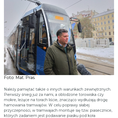
Foto: Mat. Pras.
Należy pamiętać także o innych warunkach zewnętrznych.
Pierwszy śnieg już za nami, a oblodzone torowiska czy
mokre, leżące na torach liście, znacząco wydłużają drogę
hamowania tramwajów. W celu poprawy słabej
przyczepności, w tramwajach montuje się tzw. piasecznice,
których zadaniem jest podawanie piasku pod koła