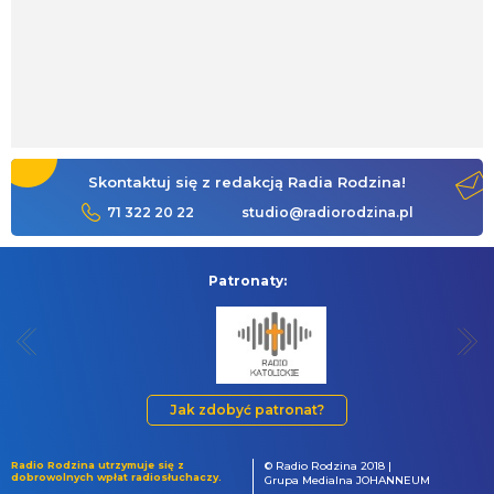
Skontaktuj się z redakcją Radia Rodzina!
71 322 20 22
studio@radiorodzina.pl
Patronaty:
Jak zdobyć patronat?
Radio Rodzina utrzymuje się z
© Radio Rodzina 2018 |
dobrowolnych wpłat radiosłuchaczy.
Grupa Medialna JOHANNEUM