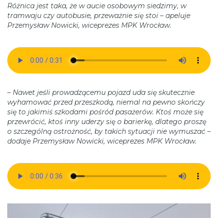
Różnica jest taka, że w aucie osobowym siedzimy, w
tramwaju czy autobusie, przeważnie się stoi
–
apeluje
Przemysław Nowicki, wiceprezes MPK Wrocław.
– Nawet jeśli prowadzącemu pojazd uda się skutecznie
wyhamować przed przeszkodą, niemal na pewno skończy
się to jakimiś szkodami pośród pasażerów. Ktoś może się
przewrócić, ktoś inny uderzy się o barierkę, dlatego proszę
o szczególną ostrożność, by takich sytuacji nie wymuszać –
dodaje Przemysław Nowicki, wiceprezes MPK Wrocław.