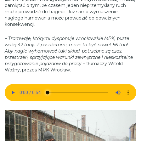
pamiętać o tym, że czasem jeden nieprzemyślany ruch
może prowadzić do tragedii. Już samo wymuszenie
nagłego hamowania może prowadzić do poważnych
konsekwencji.
–
Tramwaje, którymi dysponuje wrocławskie MPK, puste
ważą 42 tony. Z pasażerami, może to być nawet 56 ton!
Aby nagle wyhamować taki skład, potrzebne są czas,
przestrzeń, sprzyjające warunki zewnętrzne i nieskazitelne
przygotowanie pojazdów do pracy
– tłumaczy Witold
Woźny, prezes MPK Wrocław.