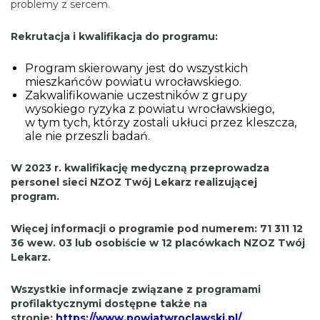
problemy z sercem.
Rekrutacja i kwalifikacja do programu:
Program skierowany jest do wszystkich
mieszkańców powiatu wrocławskiego.
Zakwalifikowanie uczestników z grupy
wysokiego ryzyka z powiatu wrocławskiego,
w tym tych, którzy zostali ukłuci przez kleszcza,
ale nie przeszli badań.
W 2023 r. kwalifikację medyczną przeprowadza
personel sieci NZOZ Twój Lekarz realizującej
program.
Więcej informacji o programie pod numerem: 71 311 12
36 wew. 03 lub osobiście w 12 placówkach NZOZ Twój
Lekarz.
Wszystkie informacje związane z programami
profilaktycznymi dostępne także na
stronie:
https://www.powiatwroclawski.pl/