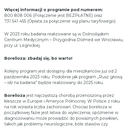
Więcej informacji o programie pod numerem:
800 808 006 (Połączenie jest BEZPŁATNE) oraz
731 541 455 (Opłata za połączenie wg planu taryfowego).
W 2023 roku badania realizowane są w Dolnośląskim
Centrum Medycznym – Przygodnia Dolmed we Wrocławiu,
przy ul. Legnickiej.
Borelioza: zbadaj się, bo warto!
Kolejny program jest dostępny dla mieszkańców już od 2
października 2023 roku. Podobnie jak program „Rusz głową
– idź na badania” będzie realizowany do 2025 roku.
Borelioza
jest najczęstszą chorobą przenoszoną przez
kleszcze w Europie i Ameryce Północnej. W Polsce z roku
na rok wzrasta liczba zachorowań. Chociaż borelioza w
początkowej fazie jest łatwa do wyleczenia, opóźnienie w
diagnozowaniu może prowadzić do poważnych powikłań,
takich jak problemy neurologiczne, bóle stawów czy