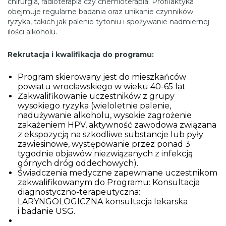
chirurgia, radioterapia czy chemioterapia. Profilaktyka
obejmuje regularne badania oraz unikanie czynników
ryzyka, takich jak palenie tytoniu i spożywanie nadmiernej
ilości alkoholu.
Rekrutacja i kwalifikacja do programu:
Program skierowany jest do mieszkańców
powiatu wrocławskiego w wieku 40-65 lat
Zakwalifikowanie uczestników z grupy
wysokiego ryzyka (wieloletnie palenie,
nadużywanie alkoholu, wysokie zagrożenie
zakażeniem HPV, aktywność zawodowa związana
z ekspozycją na szkodliwe substancje lub pyły
zawiesinowe, występowanie przez ponad 3
tygodnie objawów niezwiązanych z infekcją
górnych dróg oddechowych).
Świadczenia medyczne zapewniane uczestnikom
zakwalifikowanym do Programu: Konsultacja
diagnostyczno-terapeutyczna:
LARYNGOLOGICZNA konsultacja lekarska
i badanie USG.