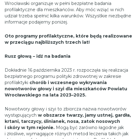
Wrocławski organizuje w pełni bezpłatne badania
profilaktyczne dla mieszkańców. Aby móc wziąć w nich
udział trzeba spełnić kilka warunków. Wszystkie niezbędne
informacje podajemy poniżej.
Oto programy profilaktyczne, które będą realizowane
w przeciągu najbliższych trzech lat!
Rusz głową – idź na badania
Dokładnie 16 października 2023 r. rozpoczęła się realizacja
bezpłatnego programu polityki zdrowotnej w zakresie
profilaktyki
chorób i wczesnego wykrywania
nowotworów głowy i szyi dla mieszkańców Powiatu
Wrocławskiego na lata 2023–2025.
Nowotwory głowy i szyi to zbiorcza nazwa nowotworów
występujących
w obszarze twarzy, jamy ustnej, gardła,
krtani, tarczycy, ślinianek, nosa, zatok nosowych
i skóry w tym rejonie.
Mogą być zarówno łagodne jak
i złośliwe, wymagające różnych metod leczenia takich jak