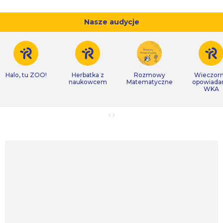
Nasze audycje
Halo, tu ZOO!
Herbatka z
Rozmowy
Wieczor
naukowcem
Matematyczne
opowiada
WKA