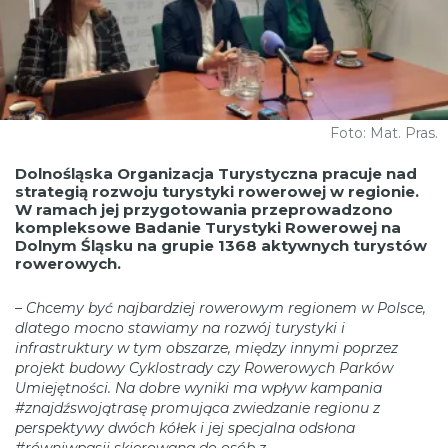
Foto: Mat. Pras.
Dolnośląska Organizacja Turystyczna pracuje nad
strategią rozwoju turystyki rowerowej w regionie.
W ramach jej przygotowania przeprowadzono
kompleksowe Badanie Turystyki Rowerowej na
Dolnym Śląsku na grupie 1368 aktywnych turystów
rowerowych.
– Chcemy być najbardziej rowerowym regionem w Polsce,
dlatego mocno stawiamy na rozwój turystyki i
infrastruktury w tym obszarze, między innymi poprzez
projekt budowy Cyklostrady czy Rowerowych Parków
Umiejętności. Na dobre wyniki ma wpływ kampania
#znajdźswojątrasę promująca zwiedzanie regionu z
perspektywy dwóch kółek i jej specjalna odsłona