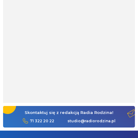
Skontaktuj się z redakcją Radia Rodzina!
71 322 20 22
studio@radiorodzina.pl