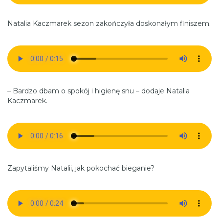
Natalia Kaczmarek sezon zakończyła doskonałym finiszem.
– Bardzo dbam o spokój i higienę snu – dodaje Natalia
Kaczmarek.
Zapytaliśmy Natalii, jak pokochać bieganie?