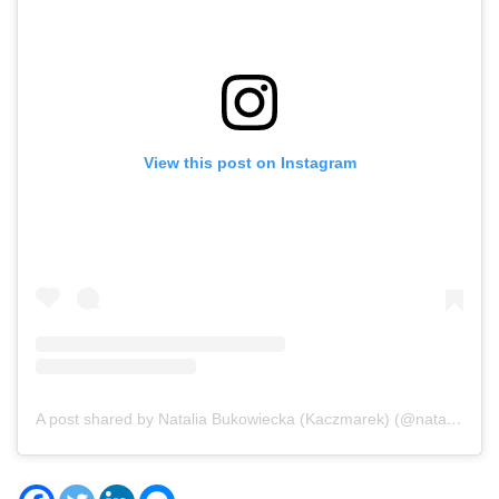
View this post on Instagram
A post shared by Natalia Bukowiecka (Kaczmarek) (@nataliaakaczmarek)