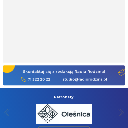
Skontaktuj się z redakcją Radia Rodzina!
71 322 20 22
studio@radiorodzina.pl
Patronaty: