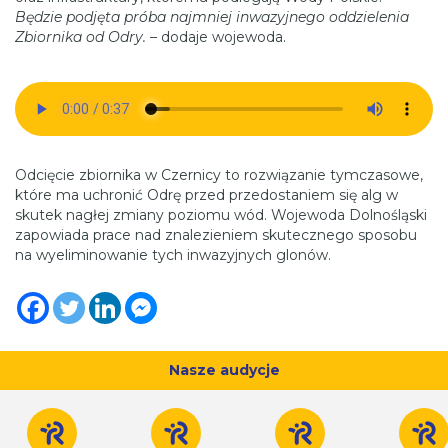
Będzie podjęta próba najmniej inwazyjnego oddzielenia
Zbiornika od Odry.
– dodaje wojewoda.
Odcięcie zbiornika w Czernicy to rozwiązanie tymczasowe,
które ma uchronić Odrę przed przedostaniem się alg w
skutek nagłej zmiany poziomu wód. Wojewoda Dolnośląski
zapowiada prace nad znalezieniem skutecznego sposobu
na wyeliminowanie tych inwazyjnych glonów.
Nasze audycje