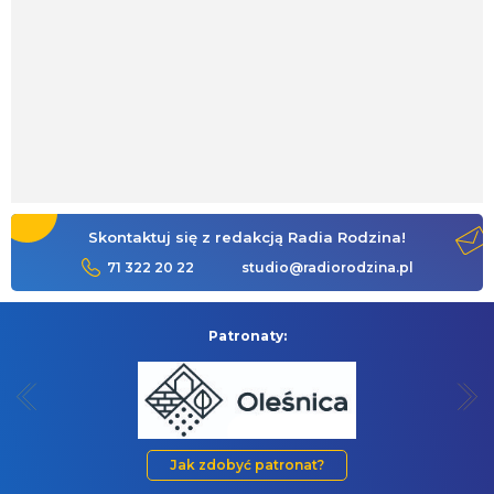
Skontaktuj się z redakcją Radia Rodzina!
71 322 20 22
studio@radiorodzina.pl
Patronaty:
Jak zdobyć patronat?