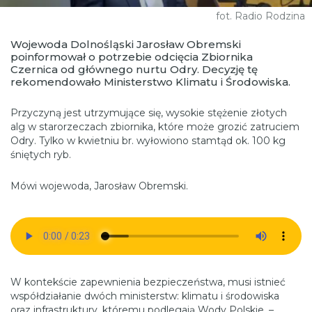
fot. Radio Rodzina
Wojewoda Dolnośląski Jarosław Obremski
poinformował o potrzebie odcięcia Zbiornika
Czernica od głównego nurtu Odry. Decyzję tę
rekomendowało Ministerstwo Klimatu i Środowiska.
Przyczyną jest utrzymujące się, wysokie stężenie złotych
alg w starorzeczach zbiornika, które może grozić zatruciem
Odry. Tylko w kwietniu br. wyłowiono stamtąd ok. 100 kg
śniętych ryb.
Mówi wojewoda, Jarosław Obremski.
W kontekście zapewnienia bezpieczeństwa, musi istnieć
współdziałanie dwóch ministerstw: klimatu i środowiska
oraz infrastruktury, któremu podlegają Wody Polskie. –