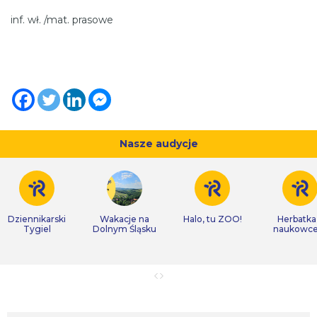
inf. wł. /mat. prasowe
Nasze audycje
Dziennikarski
Wakacje na
Halo, tu ZOO!
Herbatka
Tygiel
Dolnym Śląsku
naukowc