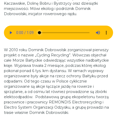
Kaczawskie, Dolinę Bobru i Bystrzycy oraz dziesiątki
miejscowości. Mówi ekolog i podróżnik Dominik
Dobrowolski, inicjator rowerowego rajdu.
W 2010 roku Dominik Dobrowolsk zorganizował pierwszy
projekt o nazwie „Cycling Recycling”. Wówczas objechał
całe Morze Bałtyckie odwiedzając wszystkie nadbałtyckie
kraje. Wyprawa trwała 2 miesiące, podczas której ekolog
pokonał ponad 6 tys. km dystansu. W ramach wyprawy
organizowane były akcje na rzecz ochrony Bałtyku przed
odpadami. Od tego czasu w Polsce cyklicznie
organizowane są akcje łączące jazdę na rowerze i
sprzątanie, a od ośmiu lat również prowadzone są zbiórki
elektoodpadów. Podstawową grupę ekopeletonu tworzą
pracownice i pracownicy REMONDIS Electrorecycling i
Electro System Organizacji Odzysku, a grupę prowadzi na
trasie właśnie Dominik Dobrowolski.