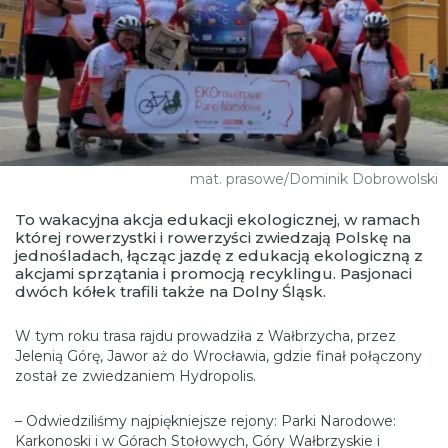
mat. prasowe/Dominik Dobrowolski
To wakacyjna akcja edukacji ekologicznej, w ramach
której rowerzystki i rowerzyści zwiedzają Polskę na
jednośladach, łącząc jazdę z edukacją ekologiczną z
akcjami sprzątania i promocją recyklingu. Pasjonaci
dwóch kółek trafili także na Dolny Śląsk.
W tym roku trasa rajdu prowadziła z Wałbrzycha, przez
Jelenią Górę, Jawor aż do Wrocławia, gdzie finał połączony
został ze zwiedzaniem Hydropolis.
– Odwiedziliśmy najpiękniejsze rejony: Parki Narodowe:
Karkonoski i w Górach Stołowych, Góry Wałbrzyskie i